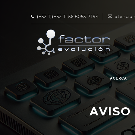
(+52 1)(+52 1) 56 6053 7194
atencio
ACERCA
AVISO