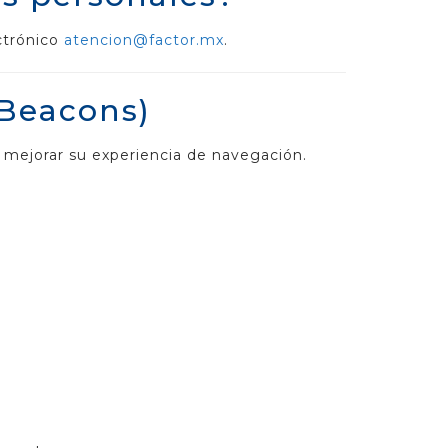
ectrónico
atencion@factor.mx
.
 Beacons)
 mejorar su experiencia de navegación.