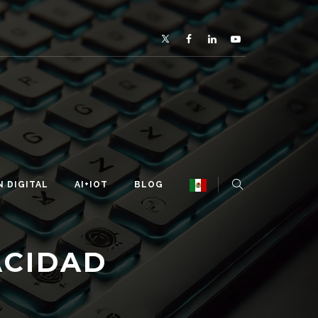
 DIGITAL
AI+IOT
BLOG
ACIDAD