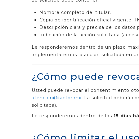
Su solicitud debe contener:
Nombre completo del titular.
Copia de identificación oficial vigente (I
Descripción clara y precisa de los datos
Indicación de la acción solicitada (acceso
Le responderemos dentro de un plazo má
implementaremos la acción solicitada en un
¿Cómo puede revoca
Usted puede revocar el consentimiento otor
atencion@factor.mx
. La solicitud deberá c
solicitada).
Le responderemos dentro de los
15 días h
¿Cómo limitar el us