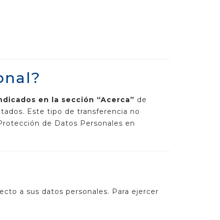
onal?
ndicados en la sección “Acerca”
de
itados. Este tipo de transferencia no
e Protección de Datos Personales en
pecto a sus datos personales. Para ejercer