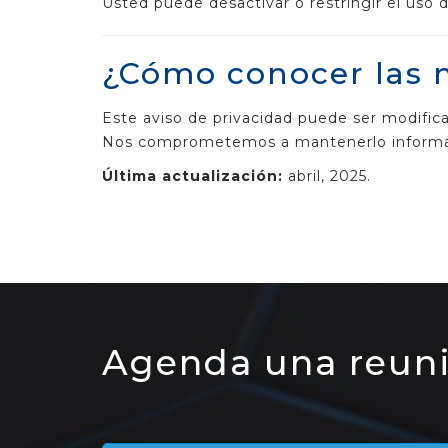
Usted puede desactivar o restringir el uso 
¿Cómo conocer las m
Este aviso de privacidad puede ser modific
Nos comprometemos a mantenerlo informad
Última actualización:
abril, 2025.
Agenda una reun