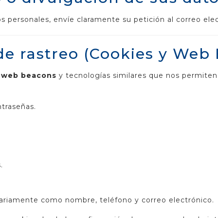
tos personales, envíe claramente su petición al correo el
de rastreo (Cookies y Web
,
web beacons
y tecnologías similares que nos permiten
ntraseñas.
.
.
ariamente como nombre, teléfono y correo electrónico.