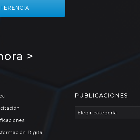
FERENCIA
hora >
PUBLICACIONES
ca
citación
PUBLICACIONES
Elegir categoría
ificaciones
sformación Digital