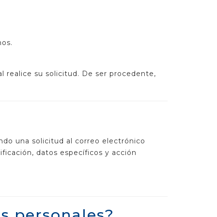
hos.
l realice su solicitud. De ser procedente,
do una solicitud al correo electrónico
ficación, datos específicos y acción
os personales?