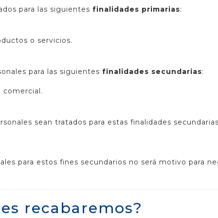
ados para las siguientes
finalidades primarias
:
ductos o servicios.
sonales para las siguientes
finalidades secundarias
:
 comercial.
sonales sean tratados para estas finalidades secundaria
ales para estos fines secundarios no será motivo para ne
les recabaremos?