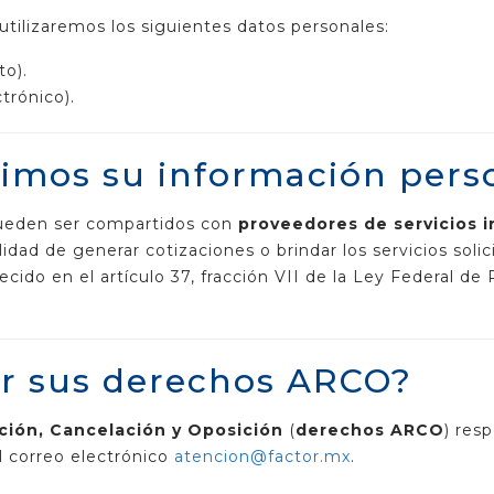
 utilizaremos los siguientes datos personales:
to).
trónico).
imos su información pers
ueden ser compartidos con
proveedores de servicios i
dad de generar cotizaciones o brindar los servicios solic
cido en el artículo 37, fracción VII de la Ley Federal d
r sus derechos ARCO?
ción, Cancelación y Oposición
(
derechos ARCO
) res
al correo electrónico
atencion@factor.mx
.