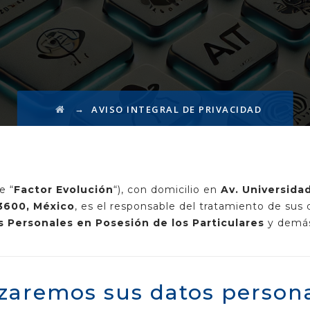
→
AVISO INTEGRAL DE PRIVACIDAD
e “
Factor Evolución
“), con domicilio en
Av. Universidad
03600, México
, es el responsable del tratamiento de sus
 Personales en Posesión de los Particulares
y demás
lizaremos sus datos person