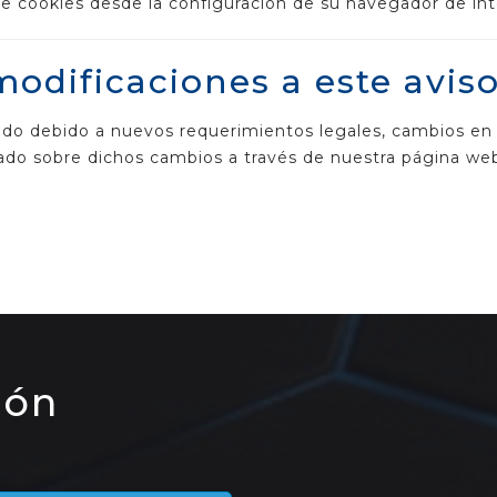
de cookies desde la configuración de su navegador de int
odificaciones a este avis
ado debido a nuevos requerimientos legales, cambios en
o sobre dichos cambios a través de nuestra página we
ión