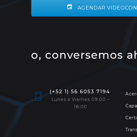
AGENDAR VIDEOCON
o, conversemos a
(+52 1) 56 6053 7194
Acer
Lunes a Viernes 09:00 –
Capa
18:00
Cert
Tran