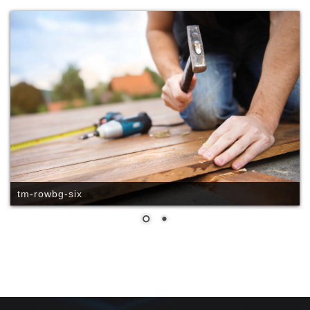
tm-rowbg-six