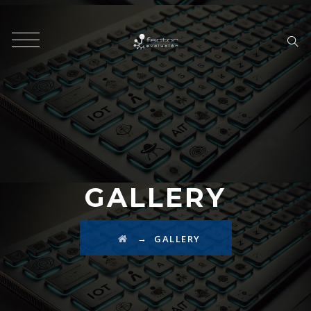
GALLERY
→
GALLERY