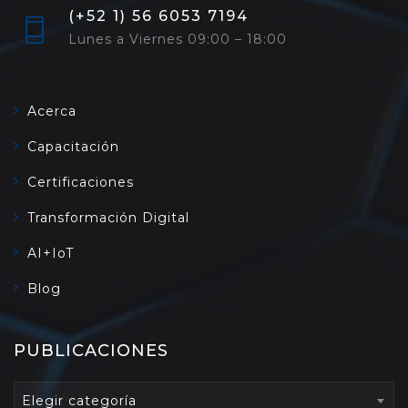
(+52 1) 56 6053 7194
Lunes a Viernes 09:00 – 18:00
Acerca
Capacitación
Certificaciones
Transformación Digital
AI+IoT
Blog
PUBLICACIONES
PUBLICACIONES
Elegir categoría