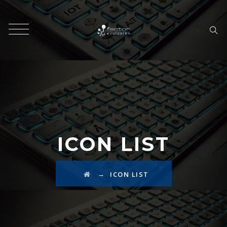
ICON LIST
→
ICON LIST