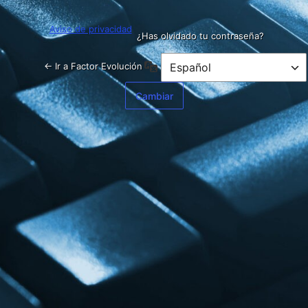
Aviso de privacidad
¿Has olvidado tu contraseña?
Idioma
← Ir a Factor Evolución