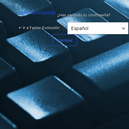
Aviso de privacidad
¿Has olvidado tu contraseña?
Idioma
← Ir a Factor Evolución