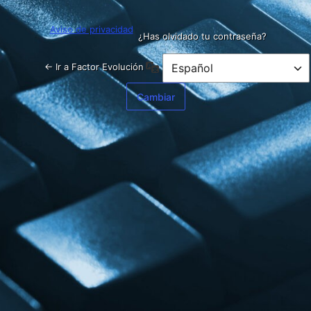
Aviso de privacidad
¿Has olvidado tu contraseña?
Idioma
← Ir a Factor Evolución