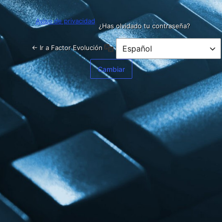
Aviso de privacidad
¿Has olvidado tu contraseña?
Idioma
← Ir a Factor Evolución