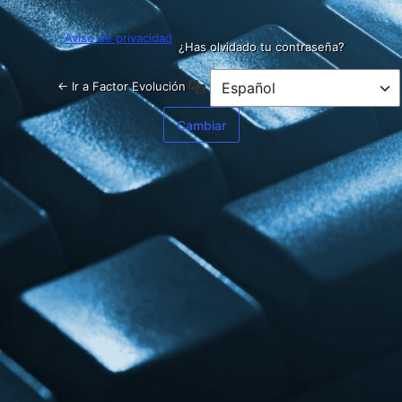
Aviso de privacidad
¿Has olvidado tu contraseña?
Idioma
← Ir a Factor Evolución