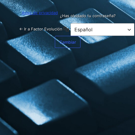
Aviso de privacidad
¿Has olvidado tu contraseña?
Idioma
← Ir a Factor Evolución