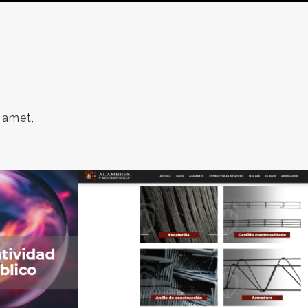
 amet,