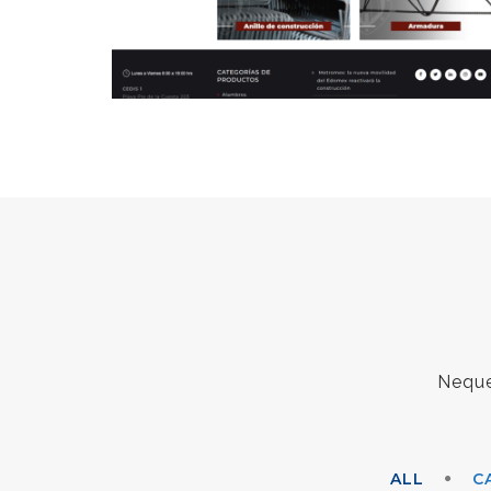
Neque
ALL
C