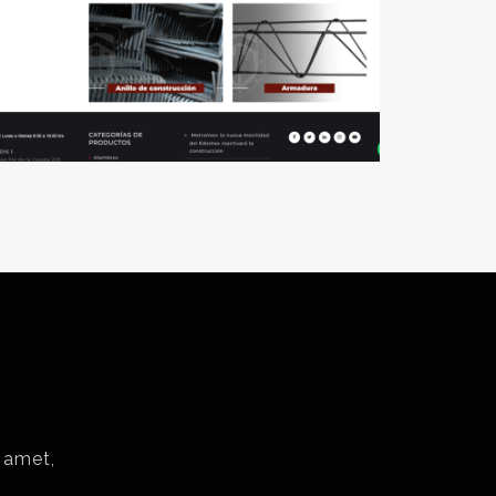
 amet,