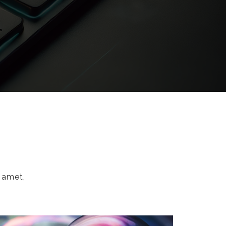
 amet,