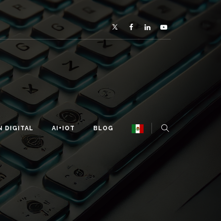
 DIGITAL
AI+IOT
BLOG