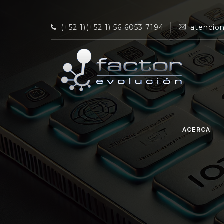
(+52 1)(+52 1) 56 6053 7194
atencio
ACERCA