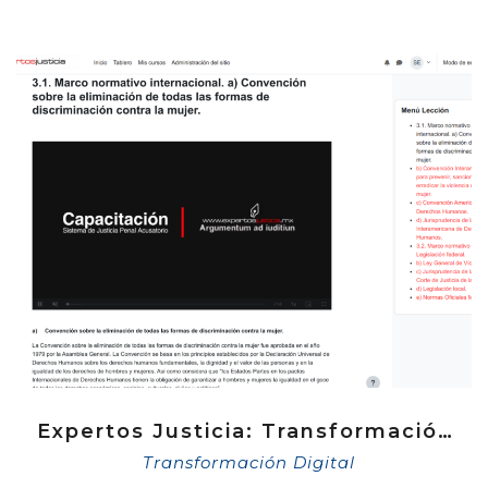
Expertos Justicia: Transformación Digital en la Capacitación del Sistema de Justicia Penal Mexicano
Transformación Digital