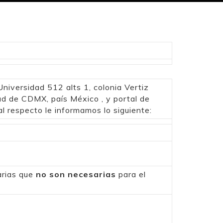
Universidad 512 alts 1, colonia Vertiz
ad de CDMX, país México , y portal de
al respecto le informamos lo siguiente:
arias que
no son necesarias
para el