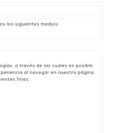
os los siguientes medios:
gías, a través de las cuales es posible
xperiencia al navegar en nuestra página.
ientes fines: