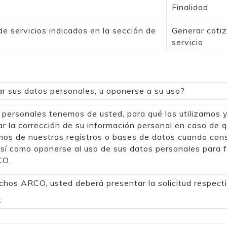
Finalidad
e servicios indicados en la sección de
Generar cotiz
servicio
ar sus datos personales, u oponerse a su uso?
personales tenemos de usted, para qué los utilizamos y
ar la corrección de su información personal en caso de 
nemos de nuestros registros o bases de datos cuando con
sí como oponerse al uso de sus datos personales para fi
CO.
rechos ARCO, usted deberá presentar la solicitud respect
x