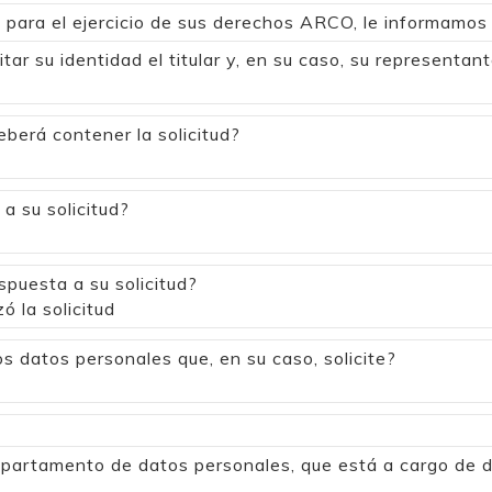
s para el ejercicio de sus derechos ARCO, le informamos 
ar su identidad el titular y, en su caso, su representant
berá contener la solicitud?
a su solicitud?
spuesta a su solicitud?
ó la solicitud
s datos personales que, en su caso, solicite?
partamento de datos personales, que está a cargo de da