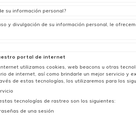
de su información personal?
uso y divulgación de su información personal, le ofrecem
uestro portal de internet
nternet utilizamos cookies, web beacons u otras tecnolo
 de internet, así como brindarle un mejor servicio y e
és de estas tecnologías, los utilizaremos para los sigu
rvicio
tas tecnologías de rastreo son los siguientes:
traseñas de una sesión