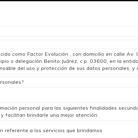
ocido como Factor Evolución , con domicilio en calle Av. 
pio o delegación Benito Juárez, c.p. 03600, en la entid
onsable del uso y protección de sus datos personales, y 
ersonales?
rmación personal para las siguientes finalidades secund
 y facilitan brindarle una mejor atención:
ón referente a los servicios que brindamos