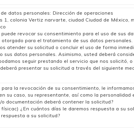
de datos personales: Dirección de operaciones
ts 1, colonia Vertiz narvarte, ciudad Ciudad de México, m
ico
puede revocar su consentimiento para el uso de sus d
 otorgado para el tratamiento de sus datos personales
 atender su solicitud o concluir el uso de forma inmedi
do sus datos personales. Asimismo, usted deberá conside
podamos seguir prestando el servicio que nos solicitó, o 
eberá presentar su solicitud a través del siguiente med
s para la revocación de su consentimiento, le informamo
, en su caso, su representante, así como la personalidad 
 y/o documentación deberá contener la solicitud?
 físicac) ¿En cuántos días le daremos respuesta a su sol
respuesta a su solicitud?