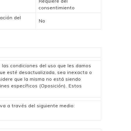
Requiere del
consentimiento
ación del
No
 las condiciones del uso que les damos
que esté desactualizada, sea inexacta o
sidere que la misma no está siendo
nes específicos (Oposición). Estos
iva a través del siguiente medio: