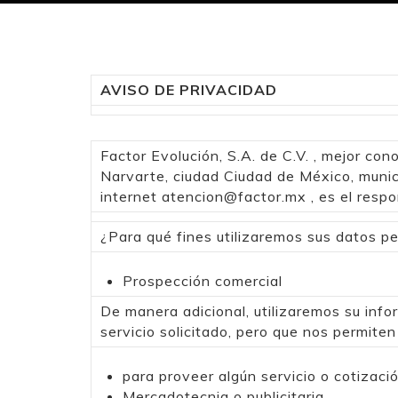
AVISO DE PRIVACIDAD
Factor Evolución, S.A. de C.V. , mejor con
Narvarte, ciudad Ciudad de México, munici
internet
atencion@factor.mx
, es el resp
¿Para qué fines utilizaremos sus datos p
Prospección comercial
De manera adicional, utilizaremos su info
servicio solicitado, pero que nos permiten
para proveer algún servicio o cotizaci
Mercadotecnia o publicitaria