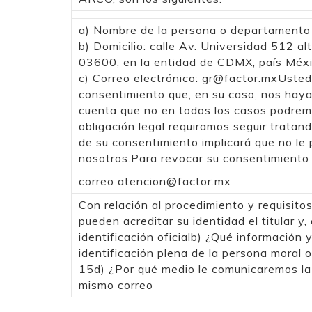
a) Nombre de la persona o departamento 
b) Domicilio: calle Av. Universidad 512 al
03600, en la entidad de CDMX, país Méx
c) Correo electrónico:
gr@factor.mxUsted
consentimiento que, en su caso, nos haya
cuenta que no en todos los casos podremos
obligación legal requiramos seguir tratan
de su consentimiento implicará que no le 
nosotros.Para revocar su consentimiento d
correo
atencion@factor.mx
Con relación al procedimiento y requisito
pueden acreditar su identidad el titular y
identificación oficialb) ¿Qué información
identificación plena de la persona moral o
15d) ¿Por qué medio le comunicaremos la 
mismo correo