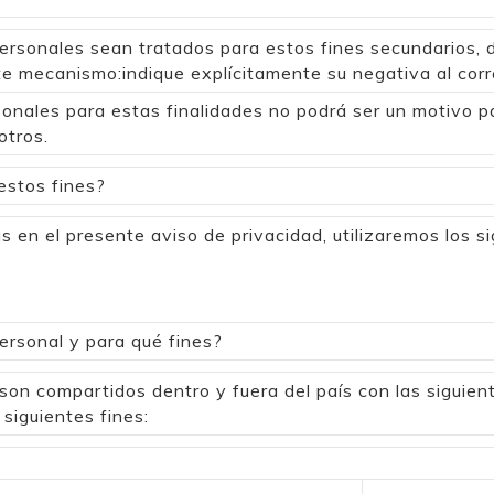
ersonales sean tratados para estos fines secundarios
nte mecanismo:indique explícitamente su negativa al cor
sonales para estas finalidades no podrá ser un motivo p
otros.
estos fines?
as en el presente aviso de privacidad, utilizaremos los 
ersonal y para qué fines?
on compartidos dentro y fuera del país con las siguien
 siguientes fines: