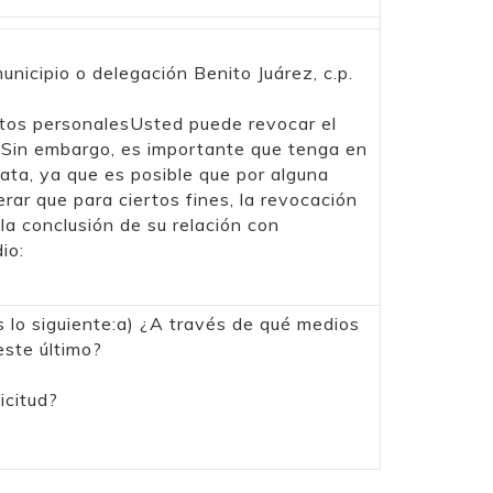
unicipio o delegación Benito Juárez, c.p.
atos personalesUsted puede revocar el
. Sin embargo, es importante que tenga en
ata, ya que es posible que por alguna
rar que para ciertos fines, la revocación
la conclusión de su relación con
io:
s lo siguiente:a) ¿A través de qué medios
este último?
icitud?