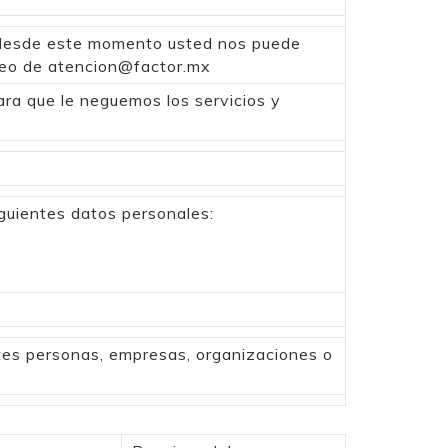
, desde este momento usted nos puede
reo de
atencion@factor.mx
ara que le neguemos los servicios y
siguientes datos personales:
tes personas, empresas, organizaciones o