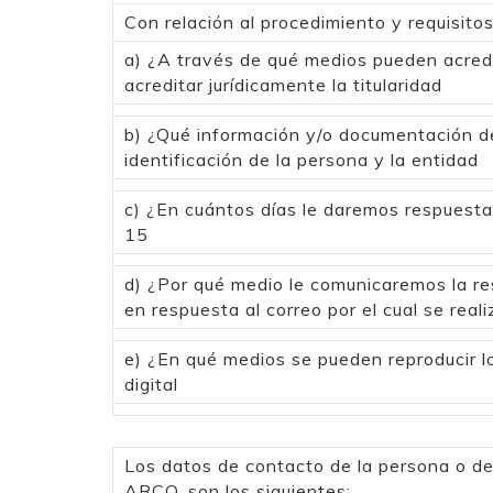
Con relación al procedimiento y requisito
a) ¿A través de qué medios pueden acredit
acreditar jurídicamente la titularidad
b) ¿Qué información y/o documentación de
identificación de la persona y la entidad
c) ¿En cuántos días le daremos respuesta 
15
d) ¿Por qué medio le comunicaremos la re
en respuesta al correo por el cual se realiz
e) ¿En qué medios se pueden reproducir lo
digital
Los datos de contacto de la persona o de
ARCO, son los siguientes: