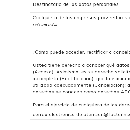
Destinatario de los datos personales
Cualquiera de las empresas proveedoras d
\»Acerca\»
¿Cómo puede acceder, rectificar o cancel
Usted tiene derecho a conocer qué datos 
(Acceso). Asimismo, es su derecho solicit
incompleta (Rectificación); que la elimi
utilizada adecuadamente (Cancelación); a
derechos se conocen como derechos AR
Para el ejercicio de cualquiera de los de
correo electrónico de
atencion@factor.m