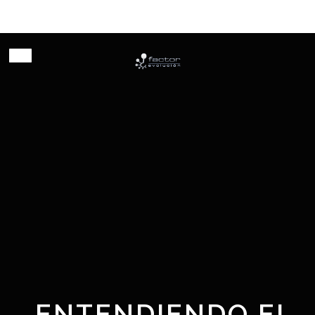
Habilitando innovación
ENTENDIENDO EL