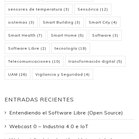
sensores de temperatura
(3)
Sensórica
(12)
sistemas
(3)
Smart Building
(3)
Smart City
(4)
Smart Health
(7)
Smart Home
(5)
Software
(3)
Software Libre
(2)
tecnología
(18)
Telecomunicaciones
(10)
transformación digital
(5)
UAM
(26)
Vigilancia y Seguridad
(4)
ENTRADAS RECIENTES
Entendiendo el Software Libre (Open Source)
Webcast 0 – Industria 4.0 e IoT