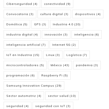
Ciberseguridad
(4)
conectividad
(9)
Convocatoria
(3)
cultura digital
(3)
dispositivos
(4)
Domótica
(5)
GPS
(3)
Industria 4.0
(20)
industria digital
(4)
innovación
(3)
inteligencia
(6)
inteligencia artificial
(7)
Internet 5G
(2)
IoT en Industria
(15)
Linux
(3)
Logística
(7)
microcontroladores
(5)
México
(43)
pandemia
(3)
programación
(6)
Raspberry Pi
(5)
Samsung Innovation Campus
(29)
Sector automotriz
(4)
sector salud
(10)
seguridad
(4)
seguridad con IoT
(3)