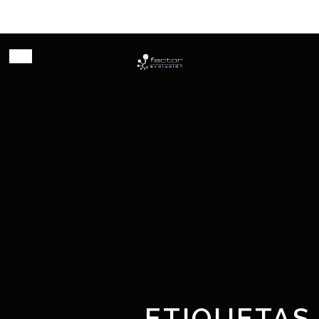
Habilitando innovación
ETIQUETAS