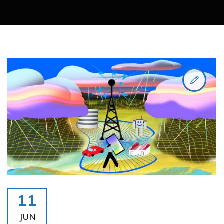
11
JUN