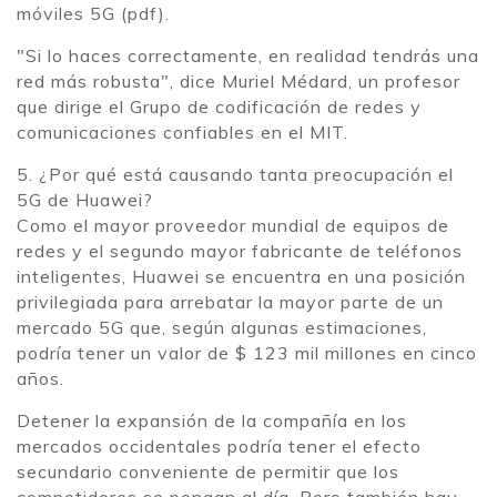
móviles 5G (pdf).
"Si lo haces correctamente, en realidad tendrás una
red más robusta", dice Muriel Médard, un profesor
que dirige el Grupo de codificación de redes y
comunicaciones confiables en el MIT.
5. ¿Por qué está causando tanta preocupación el
5G de Huawei?
Como el mayor proveedor mundial de equipos de
redes y el segundo mayor fabricante de teléfonos
inteligentes, Huawei se encuentra en una posición
privilegiada para arrebatar la mayor parte de un
mercado 5G que, según algunas estimaciones,
podría tener un valor de $ 123 mil millones en cinco
años.
Detener la expansión de la compañía en los
mercados occidentales podría tener el efecto
secundario conveniente de permitir que los
competidores se pongan al día. Pero también hay