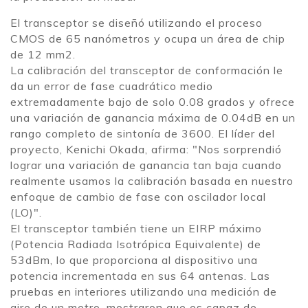
El transceptor se diseñó utilizando el proceso
CMOS de 65 nanómetros y ocupa un área de chip
de 12 mm2.
La calibración del transceptor de conformación le
da un error de fase cuadrático medio
extremadamente bajo de solo 0.08 grados y ofrece
una variación de ganancia máxima de 0.04dB en un
rango completo de sintonía de 3600. El líder del
proyecto, Kenichi Okada, afirma: "Nos sorprendió
lograr una variación de ganancia tan baja cuando
realmente usamos la calibración basada en nuestro
enfoque de cambio de fase con oscilador local
(LO)".
El transceptor también tiene un EIRP máximo
(Potencia Radiada Isotrópica Equivalente) de
53dBm, lo que proporciona al dispositivo una
potencia incrementada en sus 64 antenas. Las
pruebas en interiores utilizando una medición de
aire de un metro, mostraron que es capaz de