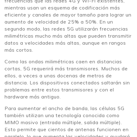
frecuencias que las redes 4G y Wi-Fi existentes,
mientras usan un esquema de codificación más
eficiente y canales de mayor tamaño para lograr un
aumento de velocidad de 25% a 50%. En un
segundo modo, las redes 5G utilizarán frecuencias
milimétricas mucho más altas que pueden transmitir
datos a velocidades más altas, aunque en rangos
más cortos.
Como las ondas milimétricas caen en distancias
cortas, 5G requerirá más transmisores. Muchos de
ellos, a veces a unas docenas de metros de
distancia. Los dispositivos conectados saltarán sin
problemas entre estos transmisores y con el
hardware más antiguo.
Para aumentar el ancho de banda, las células 5G
también utilizan una tecnología conocida como
MIMO masivo (entrada múltiple, salida múltiple).
Esto permite que cientos de antenas funcionen en
paralelo, lo que aumenta las velocidades y ayudará