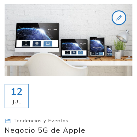
12
JUL
Tendencias y Eventos
Negocio 5G de Apple