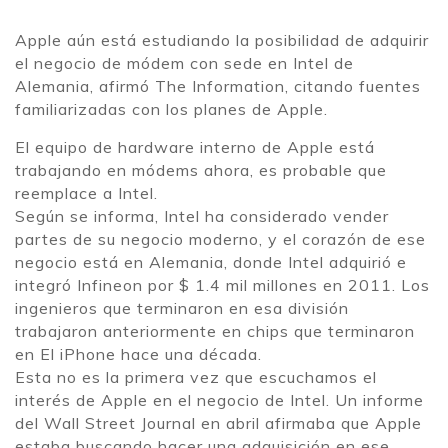
Apple aún está estudiando la posibilidad de adquirir
el negocio de módem con sede en Intel de
Alemania, afirmó The Information, citando fuentes
familiarizadas con los planes de Apple.
El equipo de hardware interno de Apple está
trabajando en módems ahora, es probable que
reemplace a Intel.
Según se informa, Intel ha considerado vender
partes de su negocio moderno, y el corazón de ese
negocio está en Alemania, donde Intel adquirió e
integró Infineon por $ 1.4 mil millones en 2011. Los
ingenieros que terminaron en esa división
trabajaron anteriormente en chips que terminaron
en El iPhone hace una década.
Esta no es la primera vez que escuchamos el
interés de Apple en el negocio de Intel. Un informe
del Wall Street Journal en abril afirmaba que Apple
estaba buscando hacer una adquisición en ese