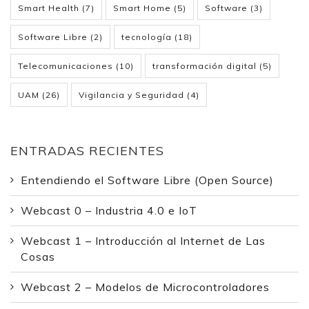
Smart Health
(7)
Smart Home
(5)
Software
(3)
Software Libre
(2)
tecnología
(18)
Telecomunicaciones
(10)
transformación digital
(5)
UAM
(26)
Vigilancia y Seguridad
(4)
ENTRADAS RECIENTES
Entendiendo el Software Libre (Open Source)
Webcast 0 – Industria 4.0 e IoT
Webcast 1 – Introducción al Internet de Las
Cosas
Webcast 2 – Modelos de Microcontroladores