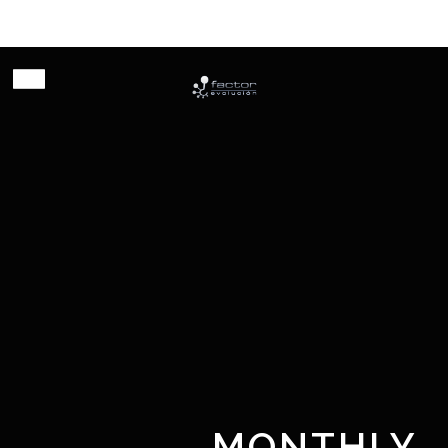
Habilitando innovación
MONTHLY