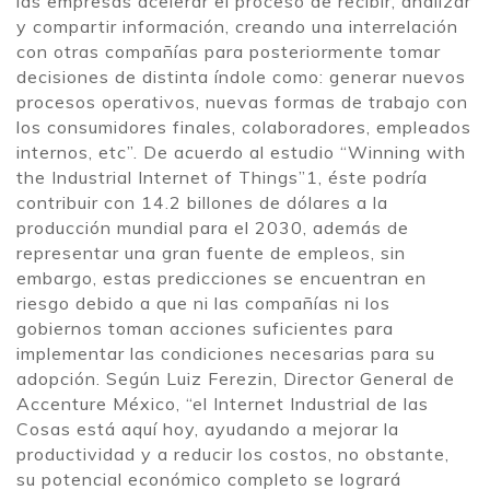
las empresas acelerar el proceso de recibir, analizar
y compartir información, creando una interrelación
con otras compañías para posteriormente tomar
decisiones de distinta índole como: generar nuevos
procesos operativos, nuevas formas de trabajo con
los consumidores finales, colaboradores, empleados
internos, etc”. De acuerdo al estudio “Winning with
the Industrial Internet of Things”1, éste podría
contribuir con 14.2 billones de dólares a la
producción mundial para el 2030, además de
representar una gran fuente de empleos, sin
embargo, estas predicciones se encuentran en
riesgo debido a que ni las compañías ni los
gobiernos toman acciones suficientes para
implementar las condiciones necesarias para su
adopción. Según Luiz Ferezin, Director General de
Accenture México, “el Internet Industrial de las
Cosas está aquí hoy, ayudando a mejorar la
productividad y a reducir los costos, no obstante,
su potencial económico completo se logrará