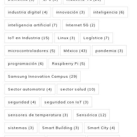
industria digital
(4)
innovación
(3)
inteligencia
(6)
inteligencia artificial
(7)
Internet 5G
(2)
IoT en Industria
(15)
Linux
(3)
Logística
(7)
microcontroladores
(5)
México
(43)
pandemia
(3)
programación
(6)
Raspberry Pi
(5)
Samsung Innovation Campus
(29)
Sector automotriz
(4)
sector salud
(10)
seguridad
(4)
seguridad con IoT
(3)
sensores de temperatura
(3)
Sensórica
(12)
sistemas
(3)
Smart Building
(3)
Smart City
(4)