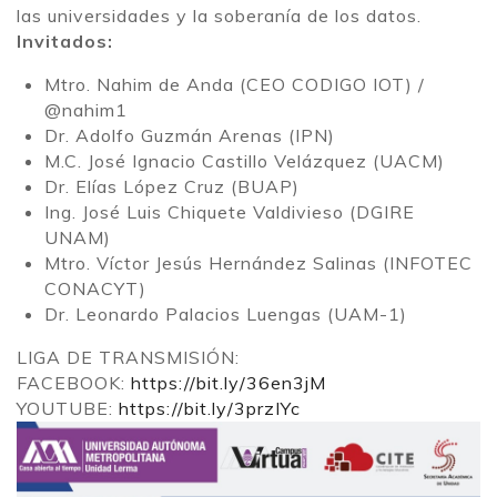
las universidades y la soberanía de los datos.
Invitados:
Mtro. Nahim de Anda (CEO CODIGO IOT) /
@nahim1
Dr. Adolfo Guzmán Arenas (IPN)
M.C. José Ignacio Castillo Velázquez (UACM)
Dr. Elías López Cruz (BUAP)
Ing. José Luis Chiquete Valdivieso (DGIRE
UNAM)
Mtro. Víctor Jesús Hernández Salinas (INFOTEC
CONACYT)
Dr. Leonardo Palacios Luengas (UAM-1)
LIGA DE TRANSMISIÓN:
FACEBOOK:
https://bit.ly/36en3jM
YOUTUBE:
https://bit.ly/3przIYc