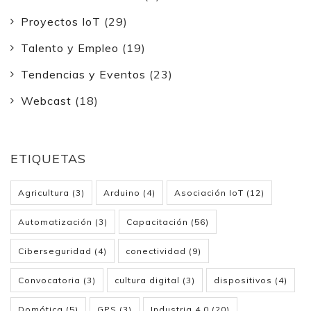
Proyectos IoT
(29)
Talento y Empleo
(19)
Tendencias y Eventos
(23)
Webcast
(18)
ETIQUETAS
Agricultura
(3)
Arduino
(4)
Asociación IoT
(12)
Automatización
(3)
Capacitación
(56)
Ciberseguridad
(4)
conectividad
(9)
Convocatoria
(3)
cultura digital
(3)
dispositivos
(4)
Domótica
(5)
GPS
(3)
Industria 4.0
(20)