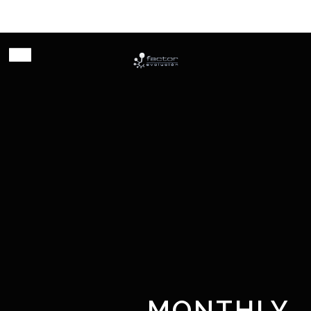
Habilitando innovación
MONTHLY