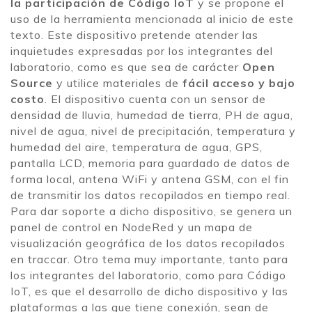
la participación de Código IoT
y se propone el
uso de la herramienta mencionada al inicio de este
texto. Este dispositivo pretende atender las
inquietudes expresadas por los integrantes del
laboratorio, como es que sea de carácter
Open
Source
y utilice materiales de
fácil acceso y bajo
costo
. El dispositivo cuenta con un sensor de
densidad de lluvia, humedad de tierra, PH de agua,
nivel de agua, nivel de precipitación, temperatura y
humedad del aire, temperatura de agua, GPS,
pantalla LCD, memoria para guardado de datos de
forma local, antena WiFi y antena GSM, con el fin
de transmitir los datos recopilados en tiempo real.
Para dar soporte a dicho dispositivo, se genera un
panel de control en NodeRed y un mapa de
visualización geográfica de los datos recopilados
en traccar. Otro tema muy importante, tanto para
los integrantes del laboratorio, como para Código
IoT, es que el desarrollo de dicho dispositivo y las
plataformas a las que tiene conexión, sean de