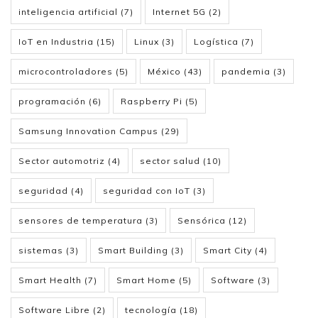
inteligencia artificial
(7)
Internet 5G
(2)
IoT en Industria
(15)
Linux
(3)
Logística
(7)
microcontroladores
(5)
México
(43)
pandemia
(3)
programación
(6)
Raspberry Pi
(5)
Samsung Innovation Campus
(29)
Sector automotriz
(4)
sector salud
(10)
seguridad
(4)
seguridad con IoT
(3)
sensores de temperatura
(3)
Sensórica
(12)
sistemas
(3)
Smart Building
(3)
Smart City
(4)
Smart Health
(7)
Smart Home
(5)
Software
(3)
Software Libre
(2)
tecnología
(18)