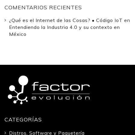
COMENTARIOS RECIENTES
¿Qué es el Internet de las Cosas? • Código IoT
en
Entendiendo la Industria 4.0 y su contexto en
México
CATEGORÍAS
Distros, Software y Paquetería