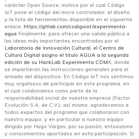
carácter Open Source, motivo por el cual Código
IoT pone el código del micro controlador, el diseño
y la lista de herramientas disponible en el siguiente
enlace.
https://gitlab.com/codigoiot/experimenta-
agua
Finalmente, para ofrecer una salida pública a
las ideas más importantes encontradas por el
Laboratorio de Innovación Cultural, el Centro de
Cultura Digital asigno el titulo AGUA a la segunda
edición de su HackLab Experimenta CDM
X, donde
se impartieron las instrucciones generales para el
armado del dispositivo. En Código IoT nos sentimos
muy orgullosos de participar en este programa, en
el cual colaboramos como parte de la
responsabilidad social de nuestra empresa (Factor
Evolución S.A. de C.V.); así mismo, agradecemos a
todos expertos del programa que colaboraron con
nuestro equipo, y en particular a nuestro equipo
dirigido por Hugo Vargas, por su pasión, entusiasmo
y conocimientos aportados en esta participación. Si