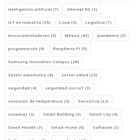
inteligencia artificial
(7)
Internet 5G
(2)
IoT en Industria
(15)
Linux
(3)
Logística
(7)
microcontroladores
(5)
México
(43)
pandemia
(3)
programación
(6)
Raspberry Pi
(5)
Samsung Innovation Campus
(29)
Sector automotriz
(4)
sector salud
(10)
seguridad
(4)
seguridad con IoT
(3)
sensores de temperatura
(3)
Sensórica
(12)
sistemas
(3)
Smart Building
(3)
Smart City
(4)
Smart Health
(7)
Smart Home
(5)
Software
(3)