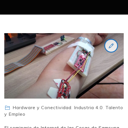
Hardware y Conectividad
,
Industria 4.0
,
Talento
y Empleo
El seminario de Internet de las Cosas de Samsung