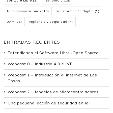
Software Libre
(2)
tecnología
(18)
Telecomunicaciones
(10)
transformación digital
(5)
UAM
(26)
Vigilancia y Seguridad
(4)
ENTRADAS RECIENTES
Entendiendo el Software Libre (Open Source)
Webcast 0 – Industria 4.0 e IoT
Webcast 1 – Introducción al Internet de Las
Cosas
Webcast 2 – Modelos de Microcontroladores
Una pequeña lección de seguridad en IoT