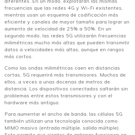
diferentes. En un modo, explotarán las mismas
frecuencias que las redes 4G y Wi-Fi existentes,
mientras usan un esquema de codificación más
eficiente y canales de mayor tamaño para lograr un
aumento de velocidad de 25% a 50%. En un
segundo modo, las redes 5G utilizarán frecuencias
milimétricas mucho más altas que pueden transmitir
datos a velocidades más altas, aunque en rangos
más cortos.
Como las ondas milimétricas caen en distancias
cortas, 5G requerirá más transmisores. Muchos de
ellos, a veces a unas docenas de metros de
distancia. Los dispositivos conectados saltarán sin
problemas entre estos transmisores y con el
hardware más antiguo.
Para aumentar el ancho de banda, las células 5G
también utilizan una tecnología conocida como
MIMO masivo (entrada múltiple, salida múltiple).
Esto permite que cientos de antenas funcionen en