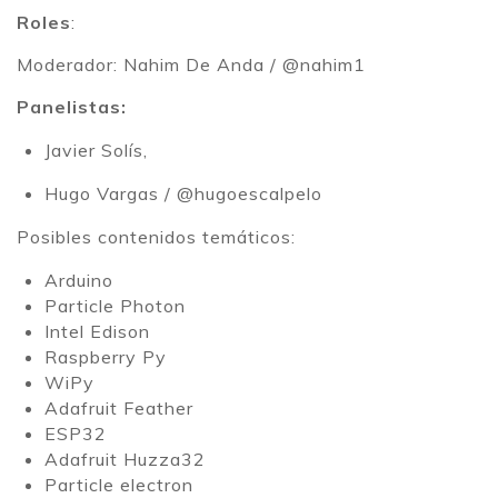
Roles
:
Moderador: Nahim De Anda / @nahim1
Panelistas:
Javier Solís,
Hugo Vargas / @hugoescalpelo
Posibles contenidos temáticos:
Arduino
Particle Photon
Intel Edison
Raspberry Py
WiPy
Adafruit Feather
ESP32
Adafruit Huzza32
Particle electron