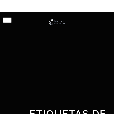
Habilitando innovación
ETIQUETAS DE