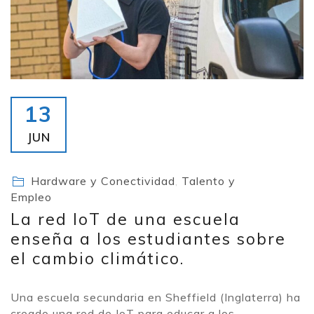
13
JUN
Hardware y Conectividad
,
Talento y
Empleo
La red IoT de una escuela
enseña a los estudiantes sobre
el cambio climático.
Una escuela secundaria en Sheffield (Inglaterra) ha
creado una red de IoT para educar a los