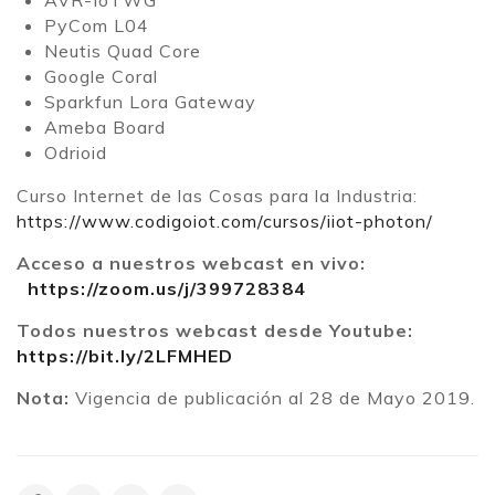
AVR-IoTWG
PyCom L04
Neutis Quad Core
Google Coral
Sparkfun Lora Gateway
Ameba Board
Odrioid
Curso Internet de las Cosas para la Industria:
https://www.codigoiot.com/cursos/iiot-photon/
Acceso a nuestros webcast en vivo:
https://zoom.us/j/399728384
Todos nuestros webcast desde Youtube:
https://bit.ly/2LFMHED
Nota:
Vigencia de publicación al 28 de Mayo 2019.