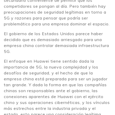
secundario conveniente de permitir que los
competidores se pongan al día. Pero también hay
preocupaciones de seguridad legítimas en torno a
5G y razones para pensar que podría ser
problemático para una empresa dominar el espacio.
El gobierno de los Estados Unidos parece haber
decidido que es demasiado arriesgado para una
empresa china controlar demasiada infraestructura
5G.
El enfoque en Huawei tiene sentido dada la
importancia de 5G, la nueva complejidad y los
desafíos de seguridad, y el hecho de que la
empresa china está preparada para ser un jugador
tan grande. Y dada la forma en que las compañías
chinas son responsables ante el gobierno, las
conexiones aparentes de Huawei con el ejército
chino y sus operaciones cibernéticas, y los vínculos
más estrechos entre la industria privada y el
estado, esto parece una consideración legítima.