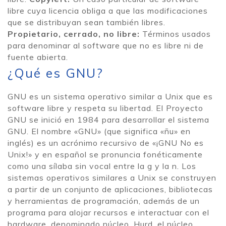
libre cuya licencia obliga a que las modificaciones
que se distribuyan sean también libres.
Propietario, cerrado, no libre:
Términos usados
para denominar al software que no es libre ni de
fuente abierta.
¿Qué es GNU?
GNU es un sistema operativo similar a Unix que es
software libre y respeta su libertad. El Proyecto
GNU se inició en 1984 para desarrollar el sistema
GNU. El nombre «GNU» (que significa «ñu» en
inglés) es un acrónimo recursivo de «¡GNU No es
Unix!» y en español se pronuncia fonéticamente
como una sílaba sin vocal entre la g y la n. Los
sistemas operativos similares a Unix se construyen
a partir de un conjunto de aplicaciones, bibliotecas
y herramientas de programación, además de un
programa para alojar recursos e interactuar con el
hardware, denominado núcleo. Hurd, el núcleo