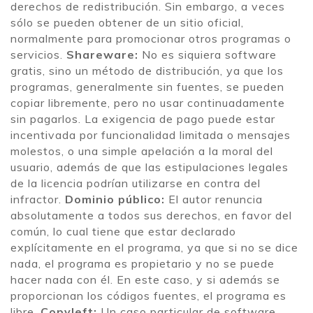
derechos de redistribución. Sin embargo, a veces
sólo se pueden obtener de un sitio oficial,
normalmente para promocionar otros programas o
servicios.
Shareware:
No es siquiera software
gratis, sino un método de distribución, ya que los
programas, generalmente sin fuentes, se pueden
copiar libremente, pero no usar continuadamente
sin pagarlos. La exigencia de pago puede estar
incentivada por funcionalidad limitada o mensajes
molestos, o una simple apelación a la moral del
usuario, además de que las estipulaciones legales
de la licencia podrían utilizarse en contra del
infractor.
Dominio público:
El autor renuncia
absolutamente a todos sus derechos, en favor del
común, lo cual tiene que estar declarado
explícitamente en el programa, ya que si no se dice
nada, el programa es propietario y no se puede
hacer nada con él. En este caso, y si además se
proporcionan los códigos fuentes, el programa es
libre.
Copyleft:
Un caso particular de software