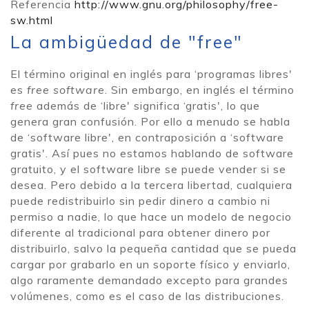
Referencia
http://www.gnu.org/philosophy/free-
sw.html
La ambigüedad de "free"
El término original en inglés para ‘programas libres'
es
free software
. Sin embargo, en inglés el término
free
además de ‘libre' significa ‘gratis', lo que
genera gran confusión. Por ello a menudo se habla
de ‘software libre', en contraposición a ‘software
gratis'. Así pues no estamos hablando de software
gratuito, y el software libre se puede vender si se
desea. Pero debido a la tercera libertad, cualquiera
puede redistribuirlo sin pedir dinero a cambio ni
permiso a nadie, lo que hace un modelo de negocio
diferente al tradicional para obtener dinero por
distribuirlo, salvo la pequeña cantidad que se pueda
cargar por grabarlo en un soporte físico y enviarlo,
algo raramente demandado excepto para grandes
volúmenes, como es el caso de las distribuciones.