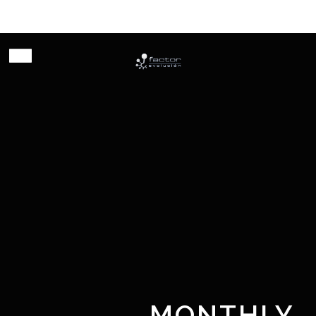
Habilitando innovación
MONTHLY