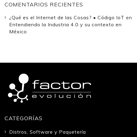
COMENTARIOS RECIENTES
¿Qué es el Internet de las Cosas? • Código IoT
en
Entendiendo la Industria 4.0 y su contexto en
México
CATEGORÍAS
Distros, Software y Paquetería