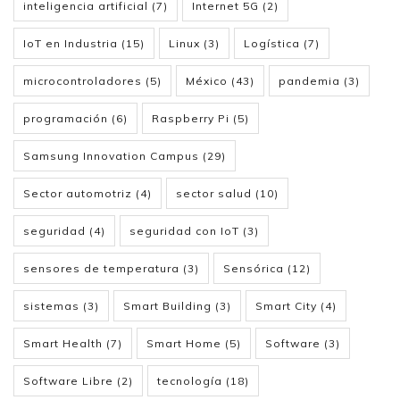
inteligencia artificial
(7)
Internet 5G
(2)
IoT en Industria
(15)
Linux
(3)
Logística
(7)
microcontroladores
(5)
México
(43)
pandemia
(3)
programación
(6)
Raspberry Pi
(5)
Samsung Innovation Campus
(29)
Sector automotriz
(4)
sector salud
(10)
seguridad
(4)
seguridad con IoT
(3)
sensores de temperatura
(3)
Sensórica
(12)
sistemas
(3)
Smart Building
(3)
Smart City
(4)
Smart Health
(7)
Smart Home
(5)
Software
(3)
Software Libre
(2)
tecnología
(18)