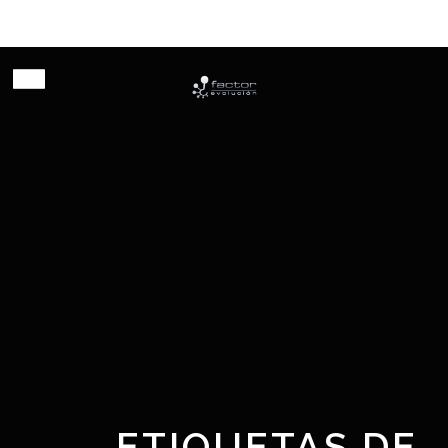
Habilitando innovación
ETIQUETAS DE