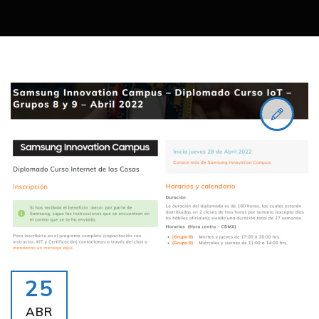
25
ABR