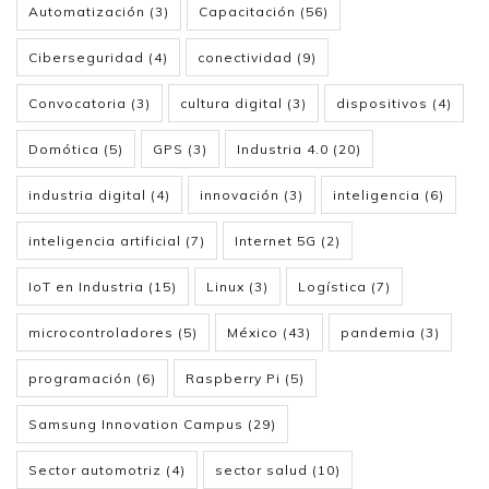
Automatización
(3)
Capacitación
(56)
Ciberseguridad
(4)
conectividad
(9)
Convocatoria
(3)
cultura digital
(3)
dispositivos
(4)
Domótica
(5)
GPS
(3)
Industria 4.0
(20)
industria digital
(4)
innovación
(3)
inteligencia
(6)
inteligencia artificial
(7)
Internet 5G
(2)
IoT en Industria
(15)
Linux
(3)
Logística
(7)
microcontroladores
(5)
México
(43)
pandemia
(3)
programación
(6)
Raspberry Pi
(5)
Samsung Innovation Campus
(29)
Sector automotriz
(4)
sector salud
(10)