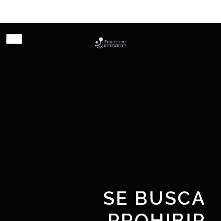
Habilitando innovación
SE BUSCA
PROHIBIR