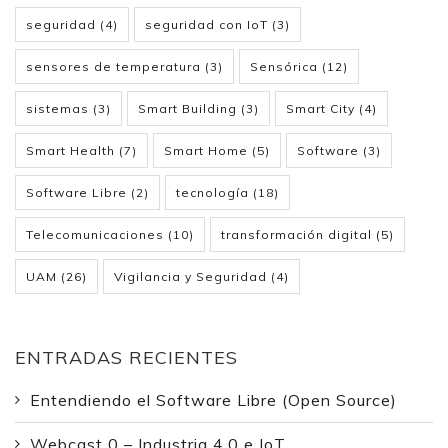
seguridad
(4)
seguridad con IoT
(3)
sensores de temperatura
(3)
Sensórica
(12)
sistemas
(3)
Smart Building
(3)
Smart City
(4)
Smart Health
(7)
Smart Home
(5)
Software
(3)
Software Libre
(2)
tecnología
(18)
Telecomunicaciones
(10)
transformación digital
(5)
UAM
(26)
Vigilancia y Seguridad
(4)
ENTRADAS RECIENTES
Entendiendo el Software Libre (Open Source)
Webcast 0 – Industria 4.0 e IoT