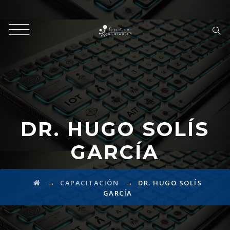
DR. HUGO SOLÍS
GARCÍA
→
→
CAPACITACIÓN
DR. HUGO SOLÍS
GARCÍA