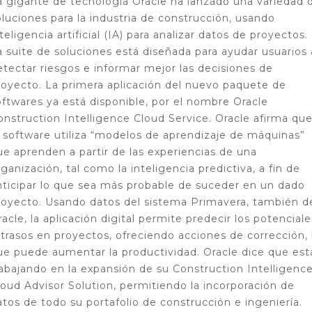
a gigante de tecnología Oracle ha lanzado una variedad 
oluciones para la industria de construcción, usando
teligencia artificial (IA) para analizar datos de proyectos.
a suite de soluciones está diseñada para ayudar usuarios 
etectar riesgos e informar mejor las decisiones de
royecto. La primera aplicación del nuevo paquete de
oftwares ya está disponible, por el nombre Oracle
onstruction Intelligence Cloud Service. Oracle afirma qu
l software utiliza “modelos de aprendizaje de máquinas”
ue aprenden a partir de las experiencias de una
rganización, tal como la inteligencia predictiva, a fin de
nticipar lo que sea más probable de suceder en un dado
royecto. Usando datos del sistema Primavera, también d
racle, la aplicación digital permite predecir los potenciale
etrasos en proyectos, ofreciendo acciones de corrección, 
ue puede aumentar la productividad. Oracle dice que est
rabajando en la expansión de su Construction Intelligenc
loud Advisor Solution, permitiendo la incorporación de
atos de todo su portafolio de construcción e ingeniería.