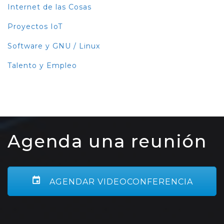
Internet de las Cosas
Proyectos IoT
Software y GNU / Linux
Talento y Empleo
Agenda una reunión
AGENDAR VIDEOCONFERENCIA