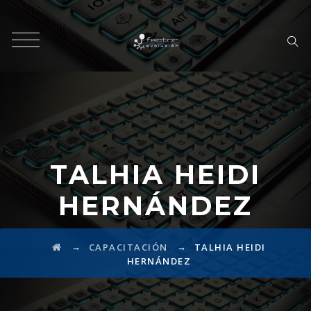
TALHIA HEIDI
HERNÁNDEZ
→
→
CAPACITACIÓN
TALHIA HEIDI
HERNÁNDEZ