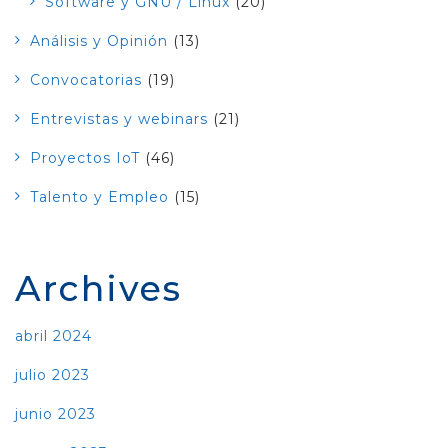
Software y GNU / Linux
(20)
Análisis y Opinión
(13)
Convocatorias
(19)
Entrevistas y webinars
(21)
Proyectos IoT
(46)
Talento y Empleo
(15)
Archives
abril 2024
julio 2023
junio 2023