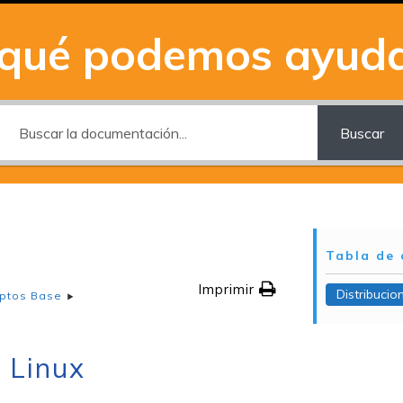
 qué podemos ayuda
Buscar
Tabla de 
Imprimir
Distribucio
ptos Base
 Linux