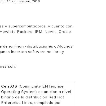
ión:
13 septiembre, 2018
es y supercomputadoras, y cuenta con
 Hewlett-Packard, IBM, Novell, Oracle,
e denominan «distribuciones». Algunas
lgunas insertan software no libre y
ares son:
CentOS
(Community ENTerprise
Operating System) es un clon a nivel
binario de la distribución Red Hat
Enterprise Linux, compilado por