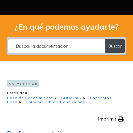
¿En qué podemos ayudarte?
Buscar
<< Regresar
Estas aquí:
Base de Conocimiento
GNU/Linux
Conceptos
Base
Software Libre - Definiciones
Imprimir