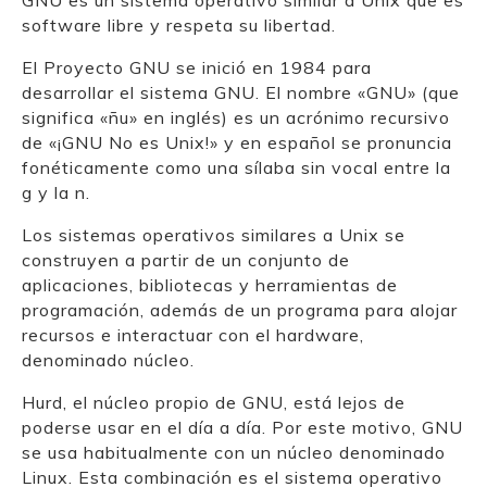
GNU es un sistema operativo similar a Unix que es
software libre y respeta su libertad.
El Proyecto GNU se inició en 1984 para
desarrollar el sistema GNU. El nombre «GNU» (que
significa «ñu» en inglés) es un acrónimo recursivo
de «¡GNU No es Unix!» y en español se pronuncia
fonéticamente como una sílaba sin vocal entre la
g y la n.
Los sistemas operativos similares a Unix se
construyen a partir de un conjunto de
aplicaciones, bibliotecas y herramientas de
programación, además de un programa para alojar
recursos e interactuar con el hardware,
denominado núcleo.
Hurd, el núcleo propio de GNU, está lejos de
poderse usar en el día a día. Por este motivo, GNU
se usa habitualmente con un núcleo denominado
Linux. Esta combinación es el sistema operativo