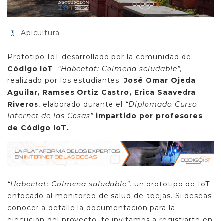
Apicultura
Prototipo IoT desarrollado por la comunidad de
Código IoT
:
“Habeetat: Colmena saludable”
,
realizado por los estudiantes:
José Omar Ojeda
Aguilar, Ramses Ortiz Castro, Erica Saavedra
Riveros
, elaborado durante el
“Diplomado Curso
Internet de las Cosas”
impartido por profesores
de Código IoT.
“Habeetat: Colmena saludable”,
un prototipo de IoT
enfocado al monitoreo de salud de abejas.
Si deseas
conocer a detalle la documentación para la
ejecución del proyecto, te invitamos a registrarte en