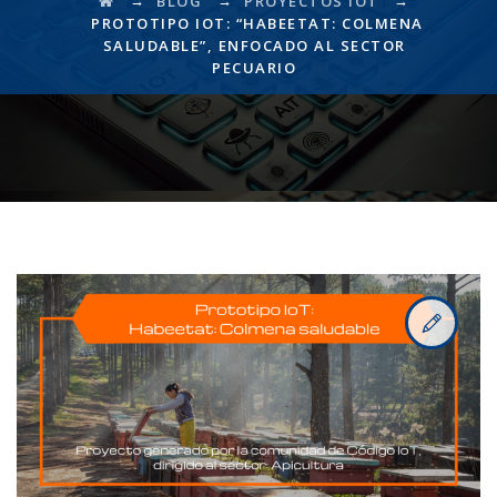
→
→
→
BLOG
PROYECTOS IOT
PROTOTIPO IOT: “HABEETAT: COLMENA
SALUDABLE”, ENFOCADO AL SECTOR
PECUARIO