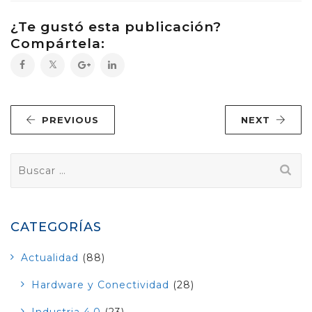
¿Te gustó esta publicación?
Compártela:
PREVIOUS
NEXT
Buscar:
CATEGORÍAS
Actualidad
(88)
Hardware y Conectividad
(28)
Industria 4.0
(23)