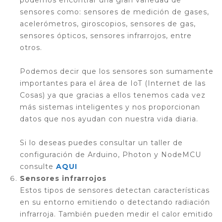
podemos encontrar una gran variedad de
sensores como: sensores de medición de gases,
acelerómetros, giroscopios, sensores de gas,
sensores ópticos, sensores infrarrojos, entre
otros.
Podemos decir que los sensores son sumamente
importantes para el área de IoT (Internet de las
Cosas) ya que gracias a ellos tenemos cada vez
más sistemas inteligentes y nos proporcionan
datos que nos ayudan con nuestra vida diaria.
Si lo deseas puedes consultar un taller de
configuración de Arduino, Photon y NodeMCU
consulte
AQUI
Sensores infrarrojos
Estos tipos de sensores detectan características
en su entorno emitiendo o detectando radiación
infrarroja. También pueden medir el calor emitido