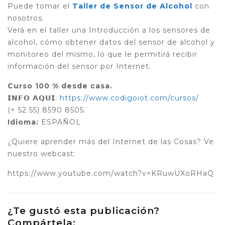
Puede tomar el
Taller de Sensor de Alcohol
con
nosotros.
Verá en el taller una Introducción a los sensores de
alcohol, cómo obtener datos del sensor de alcohol y
monitoreo del mismo, lo que le permitirá recibir
información del sensor por Internet.
Curso 100 % desde casa.
𝗜𝗡𝗙𝗢 𝗔𝗤𝗨𝗜:
https://www.codigoiot.com/cursos/
(+ 52 55) 8590 8505.
Idioma:
ESPAÑOL
¿Quiere aprender más del Internet de las Cosas? Ve
nuestro webcast:
https://www.youtube.com/watch?v=KRuwUXoRHaQ
¿Te gustó esta publicación?
Compártela: