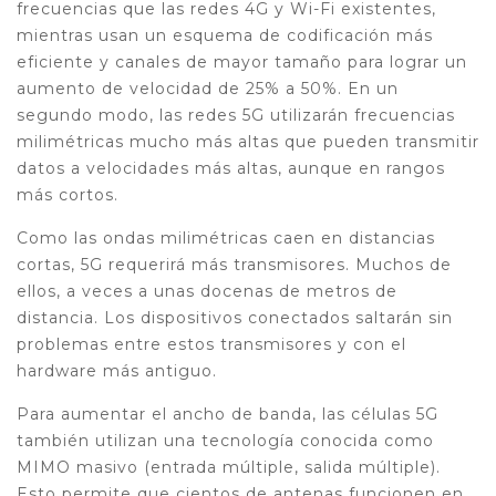
frecuencias que las redes 4G y Wi-Fi existentes,
mientras usan un esquema de codificación más
eficiente y canales de mayor tamaño para lograr un
aumento de velocidad de 25% a 50%. En un
segundo modo, las redes 5G utilizarán frecuencias
milimétricas mucho más altas que pueden transmitir
datos a velocidades más altas, aunque en rangos
más cortos.
Como las ondas milimétricas caen en distancias
cortas, 5G requerirá más transmisores. Muchos de
ellos, a veces a unas docenas de metros de
distancia. Los dispositivos conectados saltarán sin
problemas entre estos transmisores y con el
hardware más antiguo.
Para aumentar el ancho de banda, las células 5G
también utilizan una tecnología conocida como
MIMO masivo (entrada múltiple, salida múltiple).
Esto permite que cientos de antenas funcionen en