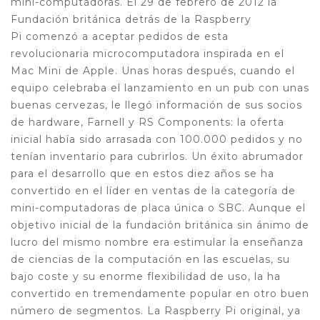
mini-computadoras. El 29 de febrero de 2012 la
Fundación británica detrás de la Raspberry
Pi comenzó a aceptar pedidos de esta
revolucionaria microcomputadora inspirada en el
Mac Mini de Apple. Unas horas después, cuando el
equipo celebraba el lanzamiento en un pub con unas
buenas cervezas, le llegó información de sus socios
de hardware, Farnell y RS Components: la oferta
inicial había sido arrasada con 100.000 pedidos y no
tenían inventario para cubrirlos. Un éxito abrumador
para el desarrollo que en estos diez años se ha
convertido en el líder en ventas de la categoría de
mini-computadoras de placa única o SBC. Aunque el
objetivo inicial de la fundación británica sin ánimo de
lucro del mismo nombre era estimular la enseñanza
de ciencias de la computación en las escuelas, su
bajo coste y su enorme flexibilidad de uso, la ha
convertido en tremendamente popular en otro buen
número de segmentos. La Raspberry Pi original, ya