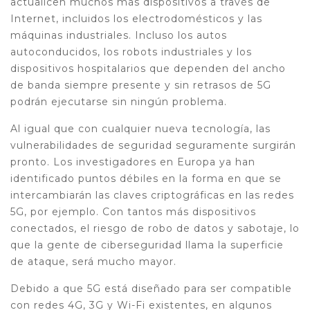
actualicen muchos más dispositivos a través de
Internet, incluidos los electrodomésticos y las
máquinas industriales. Incluso los autos
autoconducidos, los robots industriales y los
dispositivos hospitalarios que dependen del ancho
de banda siempre presente y sin retrasos de 5G
podrán ejecutarse sin ningún problema.
Al igual que con cualquier nueva tecnología, las
vulnerabilidades de seguridad seguramente surgirán
pronto. Los investigadores en Europa ya han
identificado puntos débiles en la forma en que se
intercambiarán las claves criptográficas en las redes
5G, por ejemplo. Con tantos más dispositivos
conectados, el riesgo de robo de datos y sabotaje, lo
que la gente de ciberseguridad llama la superficie
de ataque, será mucho mayor.
Debido a que 5G está diseñado para ser compatible
con redes 4G, 3G y Wi-Fi existentes, en algunos