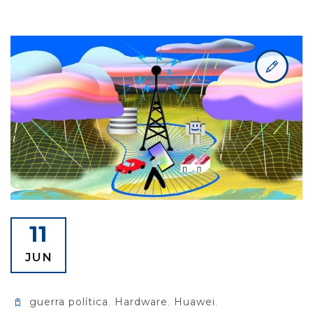
11
JUN
guerra política
,
Hardware
,
Huawei
,