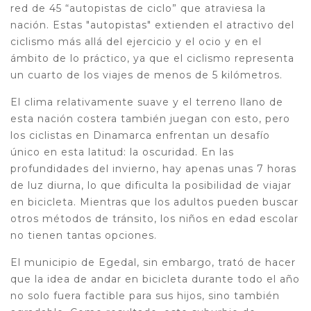
red de 45 “autopistas de ciclo” que atraviesa la
nación. Estas "autopistas" extienden el atractivo del
ciclismo más allá del ejercicio y el ocio y en el
ámbito de lo práctico, ya que el ciclismo representa
un cuarto de los viajes de menos de 5 kilómetros.
El clima relativamente suave y el terreno llano de
esta nación costera también juegan con esto, pero
los ciclistas en Dinamarca enfrentan un desafío
único en esta latitud: la oscuridad. En las
profundidades del invierno, hay apenas unas 7 horas
de luz diurna, lo que dificulta la posibilidad de viajar
en bicicleta. Mientras que los adultos pueden buscar
otros métodos de tránsito, los niños en edad escolar
no tienen tantas opciones.
El municipio de Egedal, sin embargo, trató de hacer
que la idea de andar en bicicleta durante todo el año
no solo fuera factible para sus hijos, sino también