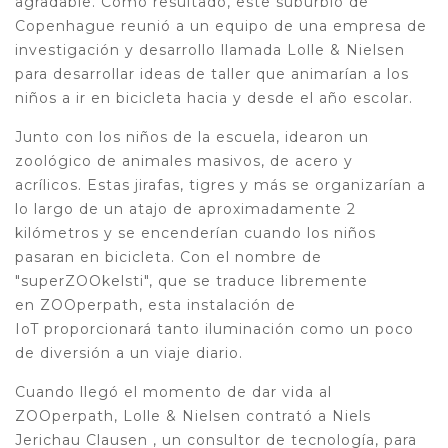
agradable. Como resultado, este suburbio de
Copenhague reunió a un equipo de una empresa de
investigación y desarrollo llamada Lolle & Nielsen
para desarrollar ideas de taller que animarían a los
niños a ir en bicicleta hacia y desde el año escolar.
Junto con los niños de la escuela, idearon un
zoológico de animales masivos, de acero y
acrílicos. Estas jirafas, tigres y más se organizarían a
lo largo de un atajo de aproximadamente 2
kilómetros y se encenderían cuando los niños
pasaran en bicicleta. Con el nombre de
"superZOOkelsti", que se traduce libremente
en ZOOperpath, esta instalación de
IoT proporcionará tanto iluminación como un poco
de diversión a un viaje diario.
Cuando llegó el momento de dar vida al
ZOOperpath, Lolle & Nielsen contrató a Niels
Jerichau Clausen , un consultor de tecnología, para