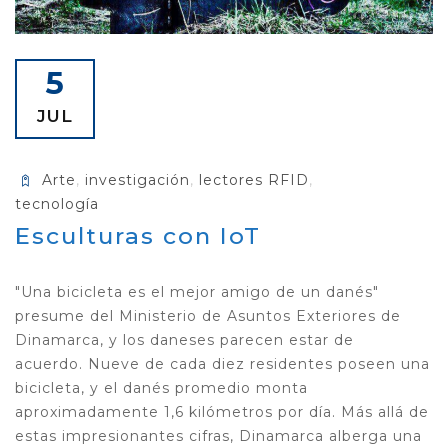
5
JUL
Arte
,
investigación
,
lectores RFID
,
tecnología
Esculturas con IoT
"Una bicicleta es el mejor amigo de un danés"
presume del Ministerio de Asuntos Exteriores de
Dinamarca, y los daneses parecen estar de
acuerdo. Nueve de cada diez residentes poseen una
bicicleta, y el danés promedio monta
aproximadamente 1,6 kilómetros por día. Más allá de
estas impresionantes cifras, Dinamarca alberga una