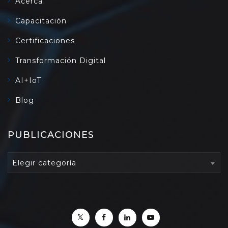
Acerca
Capacitación
Certificaciones
Transformación Digital
AI+IoT
Blog
PUBLICACIONES
PUBLICACIONES
Elegir categoría