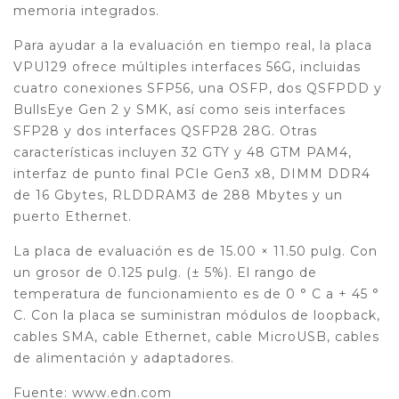
memoria integrados.
Para ayudar a la evaluación en tiempo real, la placa
VPU129 ofrece múltiples interfaces 56G, incluidas
cuatro conexiones SFP56, una OSFP, dos QSFPDD y
BullsEye Gen 2 y SMK, así como seis interfaces
SFP28 y dos interfaces QSFP28 28G. Otras
características incluyen 32 GTY y 48 GTM PAM4,
interfaz de punto final PCIe Gen3 x8, DIMM DDR4
de 16 Gbytes, RLDDRAM3 de 288 Mbytes y un
puerto Ethernet.
La placa de evaluación es de 15.00 × 11.50 pulg. Con
un grosor de 0.125 pulg. (± 5%). El rango de
temperatura de funcionamiento es de 0 ° C a + 45 °
C. Con la placa se suministran módulos de loopback,
cables SMA, cable Ethernet, cable MicroUSB, cables
de alimentación y adaptadores.
Fuente: www.edn.com