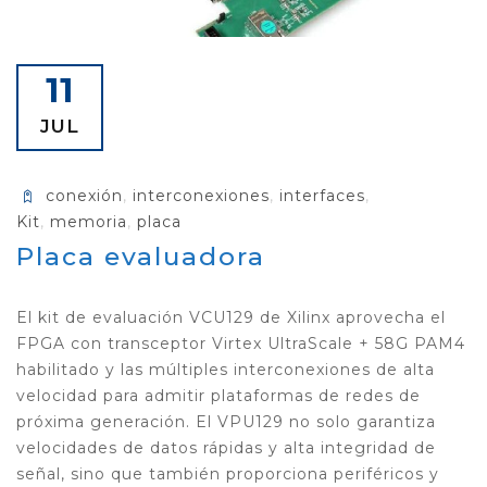
11
JUL
conexión
,
interconexiones
,
interfaces
,
Kit
,
memoria
,
placa
Placa evaluadora
El kit de evaluación VCU129 de Xilinx aprovecha el
FPGA con transceptor Virtex UltraScale + 58G PAM4
habilitado y las múltiples interconexiones de alta
velocidad para admitir plataformas de redes de
próxima generación. El VPU129 no solo garantiza
velocidades de datos rápidas y alta integridad de
señal, sino que también proporciona periféricos y