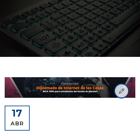
17
ABR