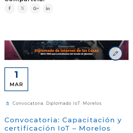
1
MAR
Convocatoria
,
Diplomado IoT
,
Morelos
Convocatoria: Capacitación y
certificación IoT – Morelos