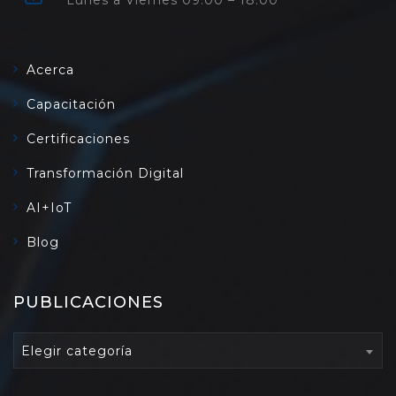
Lunes a Viernes 09:00 – 18:00
Acerca
Capacitación
Certificaciones
Transformación Digital
AI+IoT
Blog
PUBLICACIONES
PUBLICACIONES
Elegir categoría