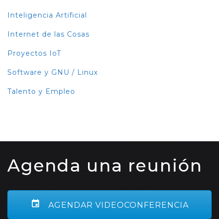
Inteligencia Artificial
Internet de las Cosas
Proyectos IoT
Software y GNU / Linux
Talento y Empleo
Agenda una reunión
AGENDAR VIDEOCONFERENCIA