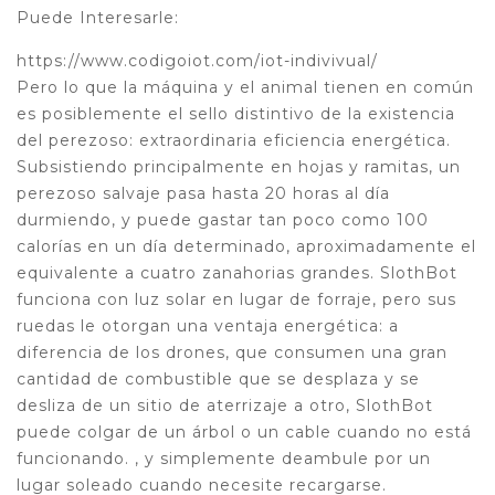
Puede Interesarle:
https://www.codigoiot.com/iot-indivivual/
Pero lo que la máquina y el animal tienen en común
es posiblemente el sello distintivo de la existencia
del perezoso: extraordinaria eficiencia energética.
Subsistiendo principalmente en hojas y ramitas, un
perezoso salvaje pasa hasta 20 horas al día
durmiendo, y puede gastar tan poco como 100
calorías en un día determinado, aproximadamente el
equivalente a cuatro zanahorias grandes. SlothBot
funciona con luz solar en lugar de forraje, pero sus
ruedas le otorgan una ventaja energética: a
diferencia de los drones, que consumen una gran
cantidad de combustible que se desplaza y se
desliza de un sitio de aterrizaje a otro, SlothBot
puede colgar de un árbol o un cable cuando no está
funcionando. , y simplemente deambule por un
lugar soleado cuando necesite recargarse.