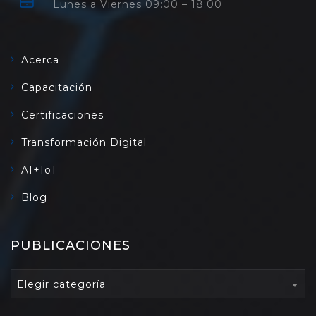
Lunes a Viernes 09:00 – 18:00
Acerca
Capacitación
Certificaciones
Transformación Digital
AI+IoT
Blog
PUBLICACIONES
PUBLICACIONES
Elegir categoría