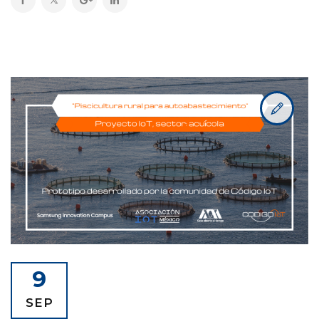
9
SEP