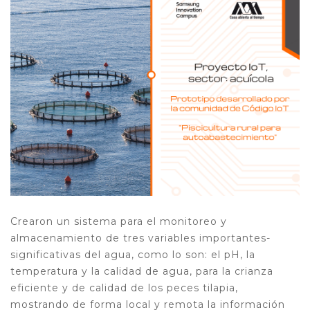
Crearon un sistema para el monitoreo y
almacenamiento de tres variables importantes-
significativas del agua, como lo son: el pH, la
temperatura y la calidad de agua, para la crianza
eficiente y de calidad de los peces tilapia,
mostrando de forma local y remota la información