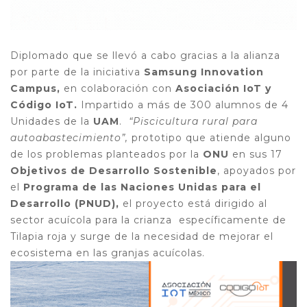
Diplomado que se llevó a cabo gracias a la alianza
por parte de la iniciativa
Samsung Innovation
Campus,
en colaboración con
Asociación IoT y
Código IoT.
Impartido a más de 300 alumnos de 4
Unidades de la
UAM
.
“
Piscicultura rural para
autoabastecimiento
”,
prototipo que atiende alguno
de los problemas planteados por la
ONU
en sus 17
Objetivos de Desarrollo Sostenible
, apoyados por
el
Programa de las Naciones Unidas para el
Desarrollo (PNUD),
el proyecto está dirigido al
sector acuícola para la crianza específicamente de
Tilapia roja y surge de la necesidad de mejorar el
ecosistema en las granjas acuícolas.