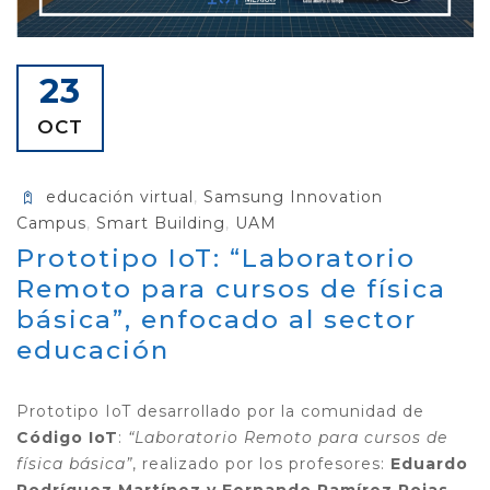
23
OCT
educación virtual
,
Samsung Innovation
Campus
,
Smart Building
,
UAM
Prototipo IoT: “Laboratorio
Remoto para cursos de física
básica”, enfocado al sector
educación
Prototipo IoT desarrollado por la comunidad de
Código IoT
:
“Laboratorio Remoto para cursos de
física básica”
, realizado por los profesores:
Eduardo