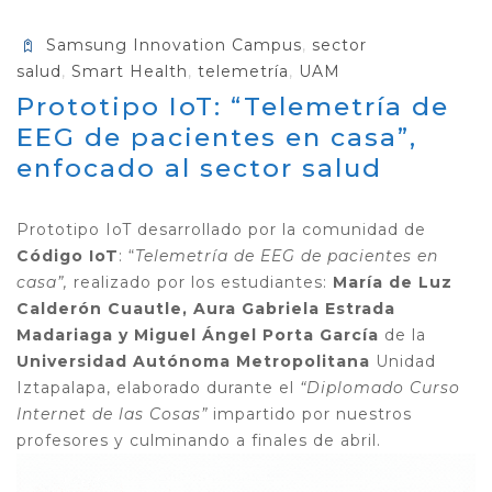
Samsung Innovation Campus
,
sector
salud
,
Smart Health
,
telemetría
,
UAM
Prototipo IoT: “Telemetría de
EEG de pacientes en casa”,
enfocado al sector salud
Prototipo IoT desarrollado por la comunidad de
Código IoT
: “
Telemetría de EEG de pacientes en
casa”,
realizado por los estudiantes:
María de Luz
Calderón Cuautle, Aura Gabriela Estrada
Madariaga y Miguel Ángel Porta García
de la
Universidad Autónoma Metropolitana
Unidad
Iztapalapa
, elaborado durante el
“Diplomado Curso
Internet de las Cosas”
impartido por nuestros
profesores y culminando a finales de abril.