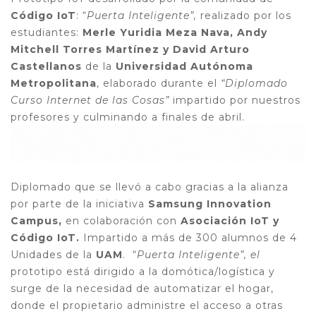
Código IoT
: “
Puerta Inteligente”,
realizado por los
estudiantes:
Merle Yuridia Meza Nava, Andy
Mitchell Torres Martínez y David Arturo
Castellanos
de la
Universidad Autónoma
Metropolitana
, elaborado durante el
“Diplomado
Curso Internet de las Cosas”
impartido por nuestros
profesores y culminando a finales de abril.
Diplomado que se llevó a cabo gracias a la alianza
por parte de la iniciativa
Samsung Innovation
Campus,
en colaboración con
Asociación IoT y
Código IoT.
Impartido a más de 300 alumnos de 4
Unidades de la
UAM
.
“
Puerta Inteligente”, el
prototipo está dirigido a la domótica/logística y
surge de la necesidad de
automatizar el hogar,
donde el propietario administre el acceso a otras