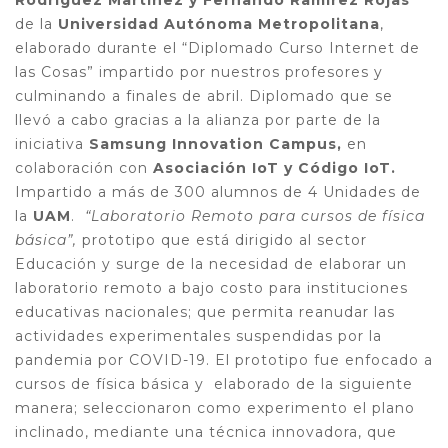
Rodríguez Martínez y Fernando Ramírez Rojas
de la
Universidad Autónoma Metropolitana
,
elaborado durante el “Diplomado Curso Internet de
las Cosas” impartido por nuestros profesores y
culminando a finales de abril.
Diplomado que se
llevó a cabo gracias a la alianza por parte de la
iniciativa
Samsung Innovation Campus,
en
colaboración con
Asociación IoT y Código IoT.
Impartido a más de 300 alumnos de 4 Unidades de
la
UAM
.
“Laboratorio Remoto para cursos de física
básica”,
prototipo que está dirigido al sector
Educación y surge de la necesidad de elaborar un
laboratorio remoto a bajo costo para instituciones
educativas nacionales; que permita reanudar las
actividades experimentales suspendidas por la
pandemia por COVID-19.
El prototipo
fue enfocado a
cursos de física básica y elaborado de la siguiente
manera; seleccionaron como experimento el plano
inclinado, mediante una técnica innovadora, que