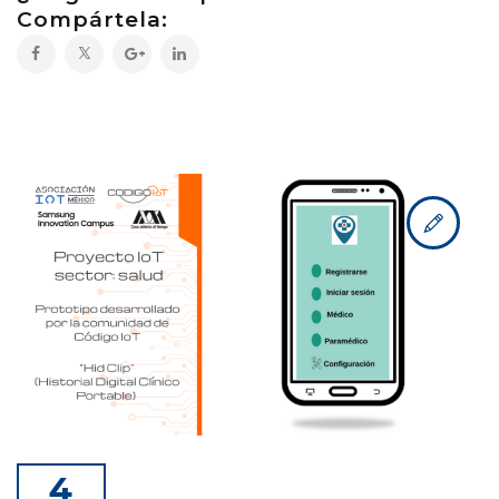
Compártela:
4