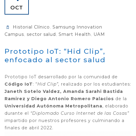
OCT
Historial Clínico
,
Samsung Innovation
Campus
,
sector salud
,
Smart Health
,
UAM
Prototipo IoT: “Hid Clip”,
enfocado al sector salud
Prototipo IoT desarrollado por la comunidad de
Código IoT
: “
Hid Clip”,
realizado por los estudiantes:
Janeth Sotelo Valdez, Amanda Sarahi Bastida
Ramirez y Diego Antonio Romero Palacios
de la
Universidad Autónoma Metropolitana
, elaborado
durante el
“Diplomado Curso Internet de las Cosas”
impartido por nuestros profesores y culminando a
finales de abril 2022.