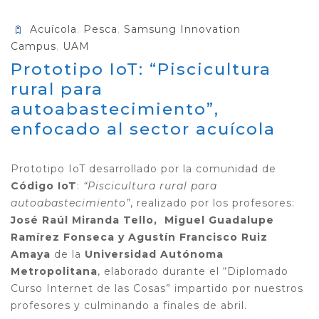
Acuícola
,
Pesca
,
Samsung Innovation
Campus
,
UAM
Prototipo IoT: “Piscicultura
rural para
autoabastecimiento”,
enfocado al sector acuícola
Prototipo IoT desarrollado por la comunidad de
Código IoT
:
“
Piscicultura rural para
autoabastecimiento
”
, realizado por los profesores:
José Raúl Miranda Tello
,
Migu
el Guadalupe
Ramírez Fonseca
y
Agustín Francisco Ruiz
Amay
a
de la
Universidad Autónoma
Metropolitana
, elaborado durante el “Diplomado
Curso Internet de las Cosas” impartido por nuestros
profesores y culminando a finales de abril.