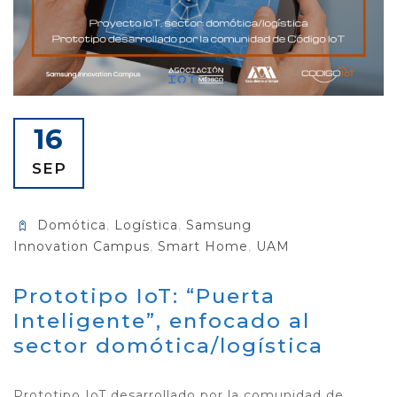
16
SEP
Domótica
,
Logística
,
Samsung
Innovation Campus
,
Smart Home
,
UAM
Prototipo IoT: “Puerta
Inteligente”, enfocado al
sector domótica/logística
Prototipo IoT desarrollado por la comunidad de