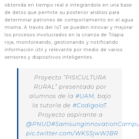
obtenida en tiempo real e integrándola en una base
de datos que permite su posterior análisis para
determinar patrones de comportamiento en el agua
misma.
A través del IoT se pueden innovar y mejorar
los procesos involucrados en la crianza de Tilapia
roja, monitoreando, gestionando y notificando
información útil y relevante por medio de varios
sensores y dispositivos inteligentes.
Proyecto “PISICULTURA
RURAL” presentado por
alumnos de la
#UAM
, bajo
la tutoría de
#CodigoIoT
.
Proyecto aspirante a
@PNUD
#SamsungInnovationCamp
pic.twitter.com/WKS5jwWJBR