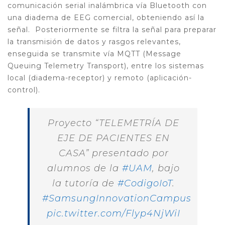
comunicación serial inalámbrica vía Bluetooth con
una diadema de EEG comercial, obteniendo así la
señal.
Posteriormente se filtra la señal para preparar
la transmisión de datos y rasgos relevantes,
enseguida se transmite vía MQTT (Message
Queuing Telemetry Transport), entre los sistemas
local (diadema-receptor) y remoto (aplicación-
control).
Proyecto “TELEMETRÍA DE
EJE DE PACIENTES EN
CASA” presentado por
alumnos de la
#UAM
, bajo
la tutoría de
#CodigoIoT
.
#SamsungInnovationCampus
pic.twitter.com/Flyp4NjWiI