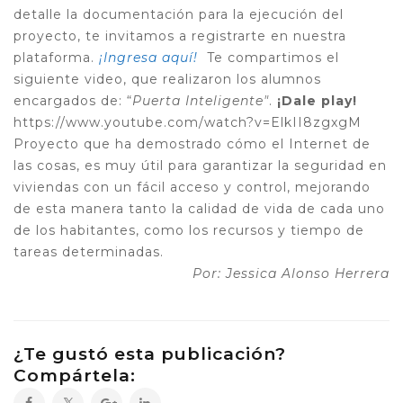
detalle la documentación para la ejecución del
proyecto, te invitamos a registrarte en nuestra
plataforma.
¡Ingresa aquí!
Te compartimos el
siguiente video, que realizaron los alumnos
encargados de: “
Puerta Inteligente"
.
¡Dale play!
https://www.youtube.com/watch?v=ElkII8zgxgM
Proyecto que ha demostrado cómo el Internet de
las cosas, es muy útil para g
arantizar la seguridad en
viviendas con un fácil acceso y control, mejorando
de esta manera tanto la calidad de vida de cada uno
de los habitantes, como los recursos y tiempo de
tareas determinadas.
Por: Jessica Alonso Herrera
¿Te gustó esta publicación?
Compártela: