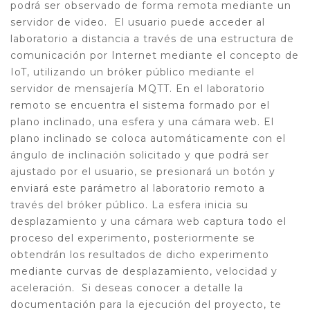
podrá ser observado de forma remota mediante un
servidor de video.
El usuario puede acceder al
laboratorio a distancia a través de una estructura de
comunicación por Internet mediante el concepto de
IoT, utilizando un bróker público mediante el
servidor de mensajería MQTT.
En el laboratorio
remoto se encuentra el sistema formado por el
plano inclinado, una esfera y una cámara web.
El
plano inclinado se coloca automáticamente con el
ángulo de inclinación solicitado y que podrá ser
ajustado por el usuario,
se
presionará un botón y
enviará este parámetro al laboratorio remoto a
través del bróker público.
La esfera inicia su
desplazamiento y una cámara web captura todo el
proceso del experimento, posteriormente se
obtendrán los resultados de dicho experimento
mediante curvas de desplazamiento, velocidad y
aceleración.
Si deseas conocer a detalle la
documentación para la ejecución del proyecto, te