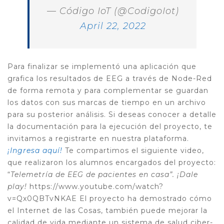
— Código IoT (@CodigoIot)
April 22, 2022
Para finalizar se implementó una aplicación que
grafica los resultados de EEG a través de Node-Red
de forma remota y para complementar se guardan
los datos con sus marcas de tiempo en un archivo
para su posterior análisis.
Si deseas conocer a detalle
la documentación para la ejecución del proyecto, te
invitamos a registrarte en nuestra plataforma.
¡Ingresa aquí!
Te compartimos el siguiente video,
que realizaron los alumnos encargados del proyecto:
“
Telemetría de EEG de pacientes en casa”. ¡Dale
play!
https://www.youtube.com/watch?
v=Qx0QBTvNKAE
El proyecto ha demostrado cómo
el Internet de las Cosas, también puede
mejorar la
calidad de vida mediante un sistema de salud ciber-