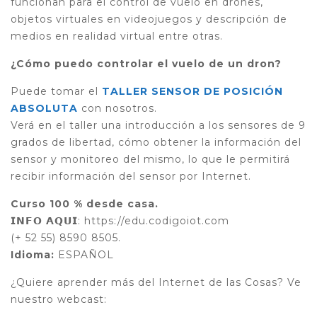
funcionan para el control de vuelo en drones,
objetos virtuales en videojuegos y descripción de
medios en realidad virtual entre otras.
¿Cómo puedo controlar el vuelo de un dron?
Puede tomar el
TALLER SENSOR DE POSICIÓN
ABSOLUTA
con nosotros.
Verá en el taller una introducción a los sensores de 9
grados de libertad, cómo obtener la información del
sensor y monitoreo del mismo, lo que le permitirá
recibir información del sensor por Internet.
Curso 100 % desde casa.
𝗜𝗡𝗙𝗢 𝗔𝗤𝗨𝗜: https://edu.codigoiot.com
(+ 52 55) 8590 8505.
Idioma:
ESPAÑOL
¿Quiere aprender más del Internet de las Cosas? Ve
nuestro webcast: