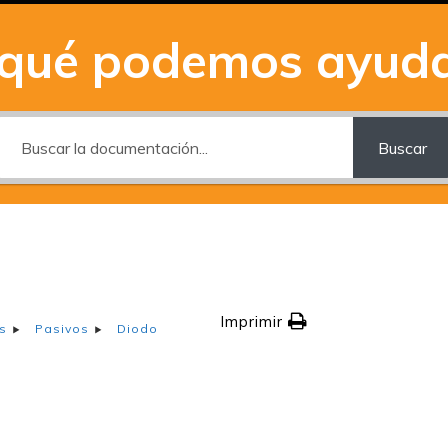
 qué podemos ayuda
Buscar
Imprimir
s
Pasivos
Diodo