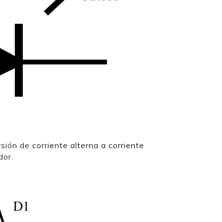
rsión de
corriente alterna a corriente
dor.