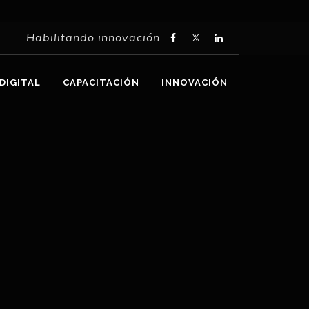
Habilitando innovación
DIGITAL
CAPACITACIÓN
INNOVACIÓN