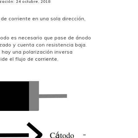
zación:
24 octubre, 2018
de corriente en una sola dirección,
l diodo es necesario que pase de ánodo
rizado y cuenta con resistencia baja.
 hay una polarización inversa
ide el flujo de
corriente
.