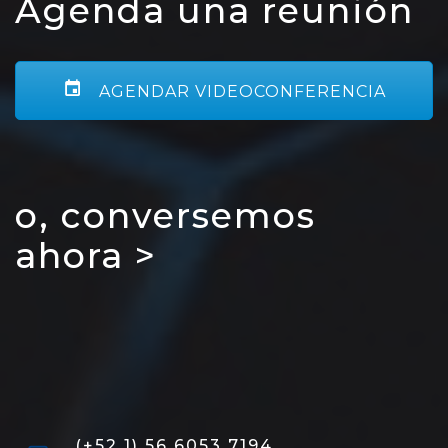
Agenda una reunión
AGENDAR VIDEOCONFERENCIA
o, conversemos
ahora >
(+52 1) 56 6053 7194