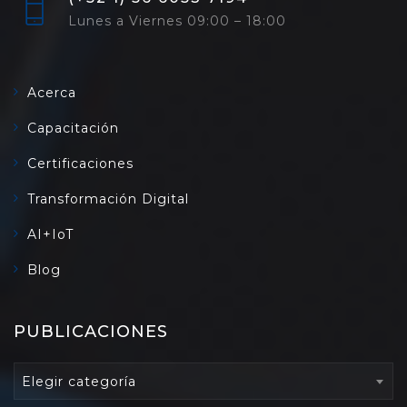
Lunes a Viernes 09:00 – 18:00
Acerca
Capacitación
Certificaciones
Transformación Digital
AI+IoT
Blog
PUBLICACIONES
PUBLICACIONES
Elegir categoría