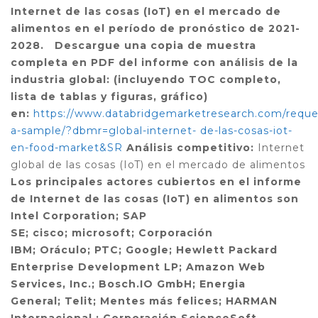
Internet de las cosas (IoT) en el mercado de
alimentos en el período de pronóstico de 2021-
2028.
Descargue una copia de muestra
completa en PDF del informe con análisis de la
industria global: (incluyendo TOC completo,
lista de tablas y figuras, gráfico)
en:
https://www.databridgemarketresearch.com/reque
a-sample/?dbmr=global-internet- de-las-cosas-iot-
en-food-market&SR
Análisis competitivo:
Internet
global de las cosas (IoT) en el mercado de alimentos
Los principales actores cubiertos en el informe
de Internet de las cosas (IoT) en alimentos son
Intel Corporation; SAP
SE; cisco; microsoft; Corporación
IBM; Oráculo; PTC; Google; Hewlett Packard
Enterprise Development LP; Amazon Web
Services, Inc.; Bosch.IO GmbH; Energia
General; Telit; Mentes más felices; HARMAN
Internacional.; Corporación ScienceSoft