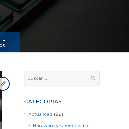
→
TOS
Buscar:
CATEGORÍAS
Actualidad
(88)
Hardware y Conectividad