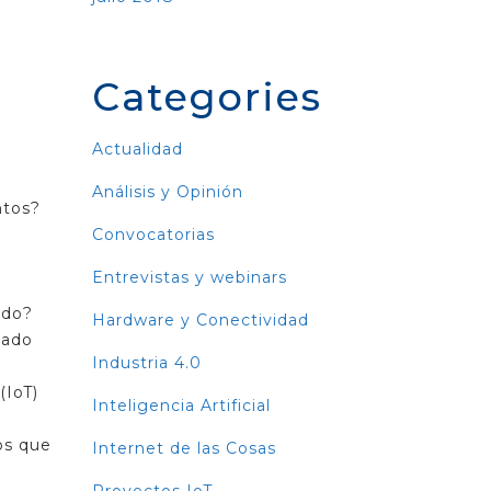
Categories
Actualidad
Análisis y Opinión
ntos?
Convocatorias
Entrevistas y webinars
ado?
Hardware y Conectividad
cado
Industria 4.0
(IoT)
Inteligencia Artificial
os que
Internet de las Cosas