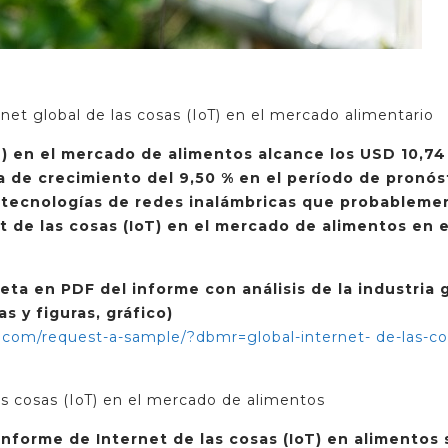
rnet global de las cosas (IoT) en el mercado alimentario
T) en el mercado de alimentos alcance los USD 10,74
a de crecimiento del 9,50 % en el período de pronós
e tecnologías de redes inalámbricas que probableme
t de las cosas (IoT) en el mercado de alimentos en e
a en PDF del informe con análisis de la industria g
s y figuras, gráfico)
com/request-a-sample/?dbmr=global-internet- de-las-co
as cosas (IoT) en el mercado de alimentos
informe de Internet de las cosas (IoT) en alimentos