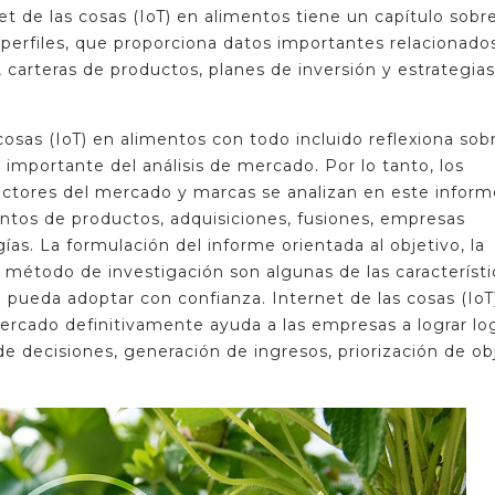
 de las cosas (IoT) en alimentos tiene un capítulo sobre
perfiles, que proporciona datos importantes relacionado
carteras de productos, planes de inversión y estrategias
sas (IoT) en alimentos con todo incluido reflexiona sobr
importante del análisis de mercado. Por lo tanto, los
actores del mercado y marcas se analizan en este inform
entos de productos, adquisiciones, fusiones, empresas
as. La formulación del informe orientada al objetivo, la
 el método de investigación son algunas de las característi
ueda adoptar con confianza. Internet de las cosas (IoT
ercado definitivamente ayuda a las empresas a lograr lo
 decisiones, generación de ingresos, priorización de ob