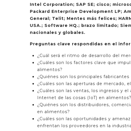
Intel Corporation; SAP SE; cisco; micro
Packard Enterprise Development LP; Am
General; Telit; Mentes más felices; HA
USA.; Software HQ.; brazo limitado; Siem
nacionales y globales.
Preguntas clave respondidas en el info
¿Cuál será el ritmo de desarrollo del me
¿Cuáles son los factores clave que impul
alimentos?
¿Quiénes son los principales fabricante
¿Cuáles son las aperturas de mercado, 
¿Cuáles son las ventas, los ingresos y el
Internet de las cosas (IoT) en alimentos
¿Quiénes son los distribuidores, comerc
en alimentos?
¿Cuáles son las oportunidades y amenaz
enfrentan los proveedores en la industri