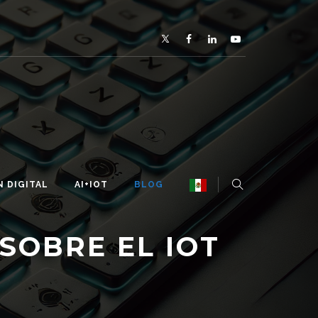
 DIGITAL
AI+IOT
BLOG
SOBRE EL IOT