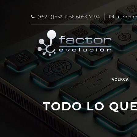
(+52 1)(+52 1) 56 6053 7194
atencio
ACERCA
TODO LO QUE