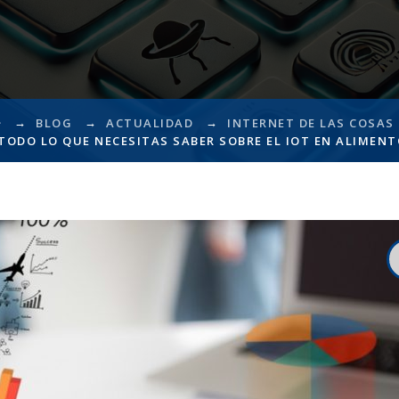
→
→
→
BLOG
ACTUALIDAD
INTERNET DE LAS COSAS
TODO LO QUE NECESITAS SABER SOBRE EL IOT EN ALIMEN