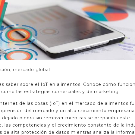
ción
,
mercado global
tas saber sobre el IoT en alimentos. Conoce cómo funcion
í como las estrategias comerciales y de marketing.
Internet de las cosas (IoT) en el mercado de alimentos f
mprensión del mercado y un alto crecimiento empresarial
 dejado piedra sin remover mientras se preparaba este
, las competencias y el crecimiento constante de la indu
os de alta protección de datos mientras analiza la inform