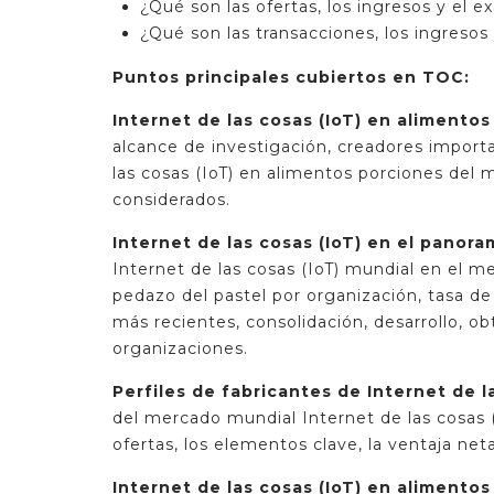
¿Qué son las ofertas, los ingresos y el 
¿Qué son las transacciones, los ingreso
Puntos principales cubiertos en TOC:
Internet de las cosas (IoT) en alimento
alcance de investigación, creadores import
las cosas (IoT) en alimentos porciones del 
considerados.
Internet de las cosas (IoT) en el panor
Internet de las cosas (IoT) mundial en el me
pedazo del pastel por organización, tasa 
más recientes, consolidación, desarrollo, ob
organizaciones.
Perfiles de fabricantes de Internet de l
del mercado mundial Internet de las cosas 
ofertas, los elementos clave, la ventaja neta
Internet de las cosas (IoT) en alimento