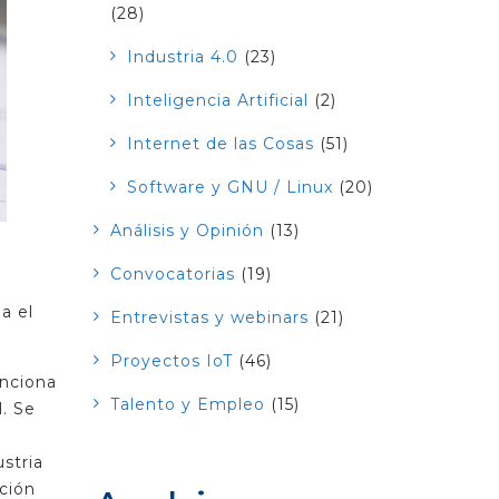
(28)
Industria 4.0
(23)
Inteligencia Artificial
(2)
Internet de las Cosas
(51)
Software y GNU / Linux
(20)
Análisis y Opinión
(13)
Convocatorias
(19)
a el
Entrevistas y webinars
(21)
Proyectos IoT
(46)
unciona
Talento y Empleo
(15)
. Se
stria
ación