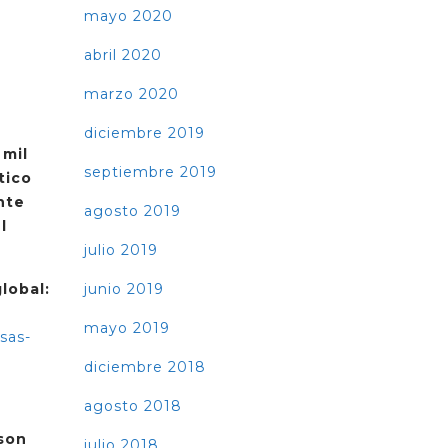
mayo 2020
abril 2020
marzo 2020
diciembre 2019
 mil
septiembre 2019
tico
nte
agosto 2019
l
julio 2019
lobal:
junio 2019
mayo 2019
sas-
diciembre 2018
agosto 2018
 son
julio 2018