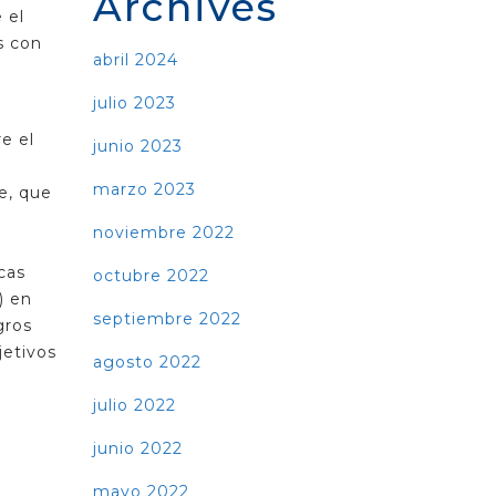
Archives
 el
s con
abril 2024
julio 2023
e el
junio 2023
marzo 2023
e, que
noviembre 2022
cas
octubre 2022
) en
septiembre 2022
gros
jetivos
agosto 2022
julio 2022
junio 2022
mayo 2022