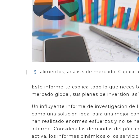
alimentos
,
análisis de mercado
,
Capacita
Este informe te explica todo lo que necesi
mercado global, sus planes de inversión, as
Un influyente informe de investigación de 
como una solución ideal para una mejor co
han realizado enormes esfuerzos y no se ha
informe. Considera las demandas del público
activa, los informes dinámicos o los servici