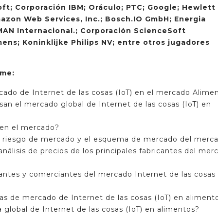
soft; Corporación IBM; Oráculo; PTC; Google; Hewlett
azon Web Services, Inc.; Bosch.IO GmbH; Energia
RMAN Internacional.; Corporación ScienceSoft
ens; Koninklijke Philips NV; entre otros jugadores
rme:
rcado de Internet de las cosas (IoT) en el mercado Alime
san el mercado global de Internet de las cosas (IoT) en
s en el mercado?
el riesgo de mercado y el esquema de mercado del merc
 análisis de precios de los principales fabricantes del mer
?
iantes y comerciantes del mercado Internet de las cosas 
as de mercado de Internet de las cosas (IoT) en aliment
a global de Internet de las cosas (IoT) en alimentos?