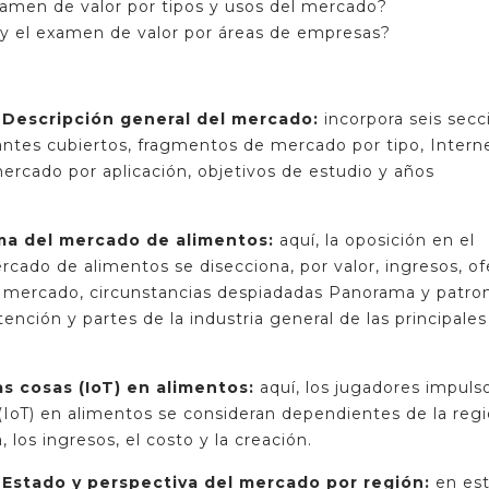
examen de valor por tipos y usos del mercado?
s y el examen de valor por áreas de empresas?
s Descripción general del mercado:
incorpora seis secc
antes cubiertos, fragmentos de mercado por tipo, Intern
mercado por aplicación, objetivos de estudio y años
ama del mercado de alimentos:
aquí, la oposición en el
rcado de alimentos se disecciona, por valor, ingresos, of
de mercado, circunstancias despiadadas Panorama y patro
tención y partes de la industria general de las principales
as cosas (IoT) en alimentos:
aquí, los jugadores impuls
(IoT) en alimentos se consideran dependientes de la reg
, los ingresos, el costo y la creación.
s Estado y perspectiva del mercado por región:
en es