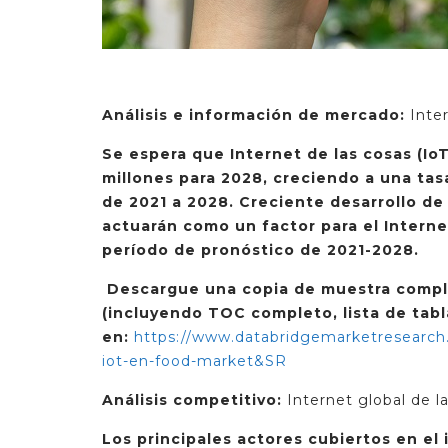
Análisis e información de mercado:
Inte
Se espera que Internet de las cosas (Io
millones para 2028, creciendo a una tas
de 2021 a 2028. Creciente desarrollo d
actuarán como un factor para el Interne
período de pronóstico de 2021-2028.
Descargue una copia de muestra complet
(incluyendo TOC completo, lista de tabla
en:
https://www.databridgemarketresearch.
iot-en-food-market&SR
Análisis competitivo:
Internet global de l
Los principales actores cubiertos en el 