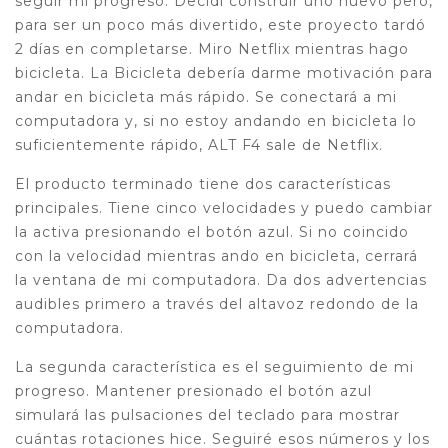
seguir mi progreso. Decidí construir uno nuevo pero,
para ser un poco más divertido, este proyecto tardó
2 días en completarse. Miro Netflix mientras hago
bicicleta. La Bicicleta debería darme motivación para
andar en bicicleta más rápido. Se conectará a mi
computadora y, si no estoy andando en bicicleta lo
suficientemente rápido, ALT F4 sale de Netflix.
El producto terminado tiene dos características
principales. Tiene cinco velocidades y puedo cambiar
la activa presionando el botón azul. Si no coincido
con la velocidad mientras ando en bicicleta, cerrará
la ventana de mi computadora. Da dos advertencias
audibles primero a través del altavoz redondo de la
computadora.
La segunda característica es el seguimiento de mi
progreso. Mantener presionado el botón azul
simulará las pulsaciones del teclado para mostrar
cuántas rotaciones hice. Seguiré esos números y los