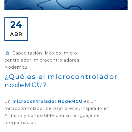
24
ABR
Capacitación
,
México
,
micro
controlador
,
microcontroladores
,
Nodemcu
¿Qué es el microcontrolador
nodeMCU?
Un
microcontrolador NodeMCU
es un
microcontrolador de bajo precio, inspirado en
Arduino y compatible con su lenguaje de
programación.