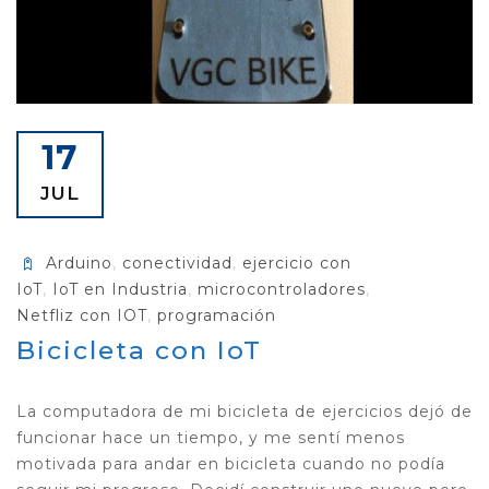
17
JUL
Arduino
,
conectividad
,
ejercicio con
IoT
,
IoT en Industria
,
microcontroladores
,
Netfliz con IOT
,
programación
Bicicleta con IoT
La computadora de mi bicicleta de ejercicios dejó de
funcionar hace un tiempo, y me sentí menos
motivada para andar en bicicleta cuando no podía