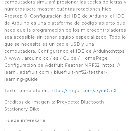
computadora simulará presionar las teclas de letras y
números para mostrar cuántas rotaciones hice.
Prestep 0: Configuración del IDE de Arduino: el IDE
de Arduino es una plataforma de código abierto que
hace que la programación de los microcontroladores
sea accesible sin tener equipo especializado. Todo lo
que se necesita es un cable USB y una
computadora. Configurando el IDE de Arduino:https:
// www . arduino cc / es / Guide / HomePage
Configuración de Adafruit Feather NRF52: https: //
learn . adafruit com / bluefruit-nrf52-feather-
learning-guide
Texto completo en:
https://imgur.com/a/yiu0zcX
Créditos de imagen a: Proyecto: Bluetooth
Stationary Bike
Puede interesarle: