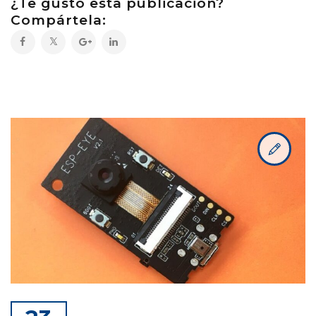
¿Te gustó esta publicación?
Compártela: