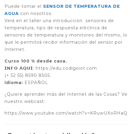
Puede tomar el
SENSOR DE TEMPERATURA DE
AGUA
con nosotros.
Verá en el taller una introducción sensores de
temperatura, tipo de respuesta eléctrica de
sensores de temperatura y monitoreo del mismo, lo
que le permitirá recibir información del sensor por
Internet.
Curso 100 % desde casa.
𝗜𝗡𝗙𝗢 𝗔𝗤𝗨𝗜: https://edu.codigoiot.com
(+ 52 55) 8590 8505.
Idioma:
ESPAÑOL
¿Quiere aprender más del Internet de las Cosas? Ve
nuestro webcast:
https://www.youtube.com/watch?v=KRuwUXoRHaQ