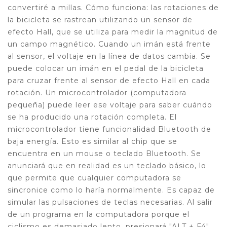
convertiré a millas. Cómo funciona: las rotaciones de
la bicicleta se rastrean utilizando un sensor de
efecto Hall, que se utiliza para medir la magnitud de
un campo magnético. Cuando un imán está frente
al sensor, el voltaje en la línea de datos cambia. Se
puede colocar un imán en el pedal de la bicicleta
para cruzar frente al sensor de efecto Hall en cada
rotación. Un microcontrolador (computadora
pequeña) puede leer ese voltaje para saber cuándo
se ha producido una rotación completa. El
microcontrolador tiene funcionalidad Bluetooth de
baja energía. Esto es similar al chip que se
encuentra en un mouse o teclado Bluetooth. Se
anunciará que en realidad es un teclado básico, lo
que permite que cualquier computadora se
sincronice como lo haría normalmente. Es capaz de
simular las pulsaciones de teclas necesarias. Al salir
de un programa en la computadora porque el
ciclismo es demasiado lento, presionará "ALT + F4",