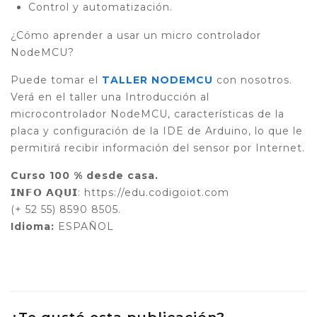
Control y automatización.
¿Cómo aprender a usar un micro controlador
NodeMCU?
Puede tomar el
TALLER NODEMCU
con nosotros.
Verá en el taller una Introducción al
microcontrolador NodeMCU, características de la
placa y configuración de la IDE de Arduino, lo que le
permitirá recibir información del sensor por Internet.
Curso 100 % desde casa.
𝗜𝗡𝗙𝗢 𝗔𝗤𝗨𝗜: https://edu.codigoiot.com
(+ 52 55) 8590 8505.
Idioma:
ESPAÑOL