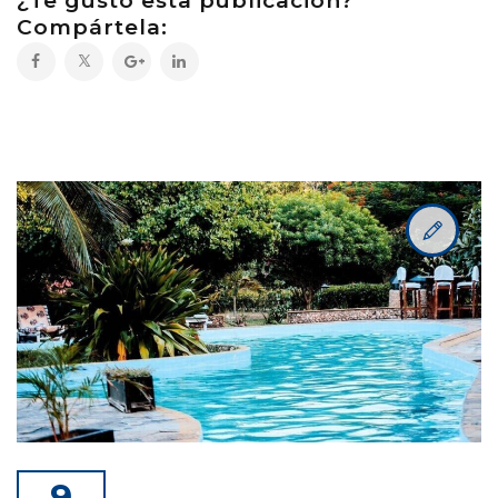
¿Te gustó esta publicación?
Compártela:
9