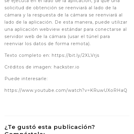
se ejecuta en el lado de la aplicación, ya que una
solicitud de obtención se reenviará al lado de la
cámara y la respuesta de la cámara se reenviará al
lado de la aplicación. De esta manera, puede utilizar
una aplicación webview estándar para conectarse al
servidor web de la cámara (usar el túnel para
reenviar los datos de forma remota).
Texto completo en: https://bit.ly/2XLVrjs
Créditos de imagen: hackster.io
Puede interesarle:
https://www.youtube.com/watch?v=KRuwUXoRHaQ
¿Te gustó esta publicación?