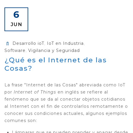
6
JUN
Desarrollo ioT
,
IoT en Industria
,
Software
,
Vigilancia y Seguridad
¿Qué es el Internet de las
Cosas?
La frase "Internet de las Cosas" abreviada como IoT
por
Internet of Things
en inglés se refiere al
fenómeno que se da al conectar objetos cotidianos
al Internet con el fin de controlarlos remotamente o
conocer sus condiciones actuales, algunos ejemplos
comunes son:
Lámparas que se pueden prender y apagar desde