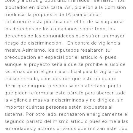
color y a otros grupos discriminados”, señalaron los
diputados en dicha carta. Así, pidieron a la Comisión
modificar la propuesta de IA para prohibir
totalmente esta práctica con el fin de salvaguardar
los derechos de los ciudadanos, sobre todo, los
derechos de las comunidades que sufren un mayor
riesgo de discriminación. En contra de vigilancia
masiva Asimismo, los diputados resaltaron su
preocupación en especial por el artículo 4, pues,
aunque el proyecto señala que se prohíbe el uso de
sistemas de inteligencia artificial para la vigilancia
indiscriminada, consideraron que esto no quiere
decir que ninguna persona saldría afectada, por lo
que piden reformular este párrafo para abarcar toda
la vigilancia masiva indiscriminada y no dirigida, sin
importar cuántas personas estén expuestas al
sistema. Por otro lado, rechazaron enérgicamente el
segundo párrafo del mismo artículo pues exime a las
autoridades y actores privados que utilizan este tipo