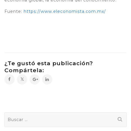
economía global, la economía del conocimiento.
Fuente:
https://www.eleconomista.com.mx/
¿Te gustó esta publicación?
Compártela:
Buscar: