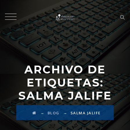
ARCHIVO DE
ETIQUETAS:
SALMA JALIFE
→
→
BLOG
SALMA JALIFE