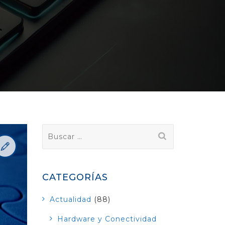
Buscar:
CATEGORÍAS
Actualidad
(88)
Hardware y Conectividad