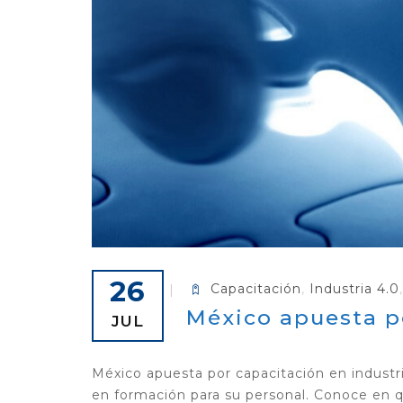
26
Capacitación
,
Industria 4.0
México apuesta po
JUL
México apuesta por capacitación en industr
en formación para su personal. Conoce en qu