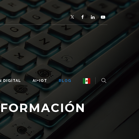
 DIGITAL
AI+IOT
BLOG
SFORMACIÓN