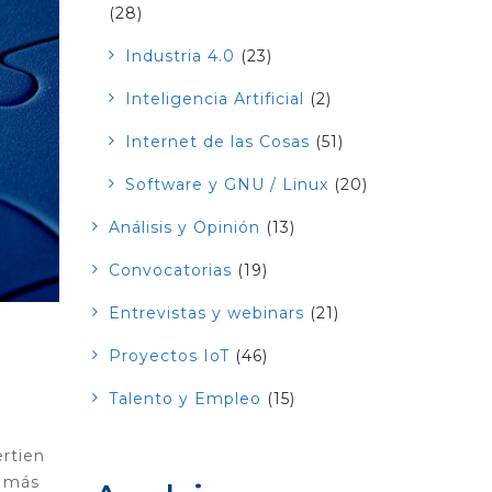
(28)
Industria 4.0
(23)
Inteligencia Artificial
(2)
Internet de las Cosas
(51)
Software y GNU / Linux
(20)
Análisis y Opinión
(13)
Convocatorias
(19)
Entrevistas y webinars
(21)
Proyectos IoT
(46)
Talento y Empleo
(15)
ertien
s más