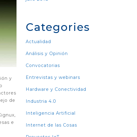
Categories
Actualidad
Análisis y Opinión
Convocatorias
Entrevistas y webinars
ión y
o
Hardware y Conectividad
actores
nejo de
Industria 4.0
Inteligencia Artificial
Xignux,
esas e
Internet de las Cosas