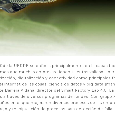
0de la UERRE se enfoca, principalmente, en la capacitac
bemos que muchas empresas tienen talentos valiosos, per
ización, digitalización y conectividad como principales f
 internet de las cosas, ciencia de datos y big data (ma
dor Barrera Aldana, director del Smart Factory Lab 4.0. La
 a través de diversos programas de fondeo. Con grupo 
 años en el que mejoraron diversos procesos de las empr
nejo y manipulación de procesos para detección de fallas