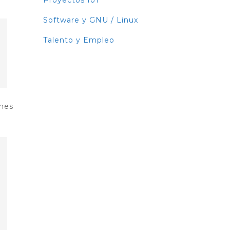
Proyectos IoT
Software y GNU / Linux
Talento y Empleo
ones