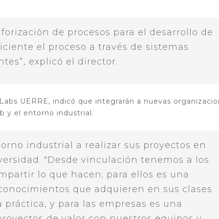
orización de procesos para el desarrollo de
iciente el proceso a través de sistemas
ntes”, explicó el director.
y Labs UERRE, indicó que integrarán a nuevas organizaci
 y el entorno industrial.
ntorno industrial a realizar sus proyectos en
iversidad. "Desde vinculación tenemos a los
mpartir lo que hacen; para ellos es una
 conocimientos que adquieren en sus clases
a práctica, y para las empresas es una
royectos de valor con nuestros equipos y