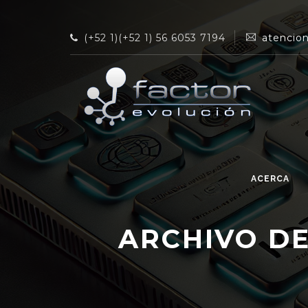
(+52 1)(+52 1) 56 6053 7194
atencio
ACERCA
ARCHIVO DE