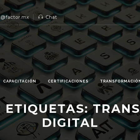
n@factor.mx
Chat
CAPACITACIÓN
CERTIFICACIONES
TRANSFORMACIÓN
 ETIQUETAS:
TRAN
DIGITAL