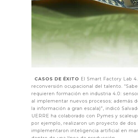
CASOS DE ÉXITO
El Smart Factory Lab 4.
reconversión ocupacional del talento. “Sa
requieren formación en industria 4.0: sensor
al implementar nuevos procesos; además del
la información a gran escala)”, indicó Salva
UERRE ha colaborado con Pymes y scaleups
por ejemplo, realizaron un proyecto de dos
implementaron inteligencia artificial en ma
dentro de una línea de producción.