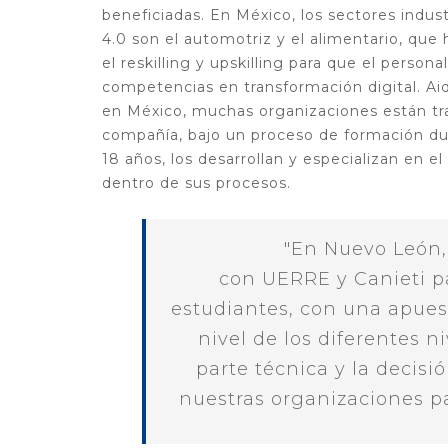
beneficiadas. En México, los sectores indust
4.0 son el automotriz y el alimentario, que
el reskilling y upskilling para que el persona
competencias en transformación digital. Ai
en México, muchas organizaciones están tra
compañía, bajo un proceso de formación dua
18 años, los desarrollan y especializan en e
dentro de sus procesos.
"En Nuevo León,
con UERRE y Canieti pa
estudiantes, con una apuest
nivel de los diferentes ni
parte técnica y la decisi
nuestras organizaciones pas