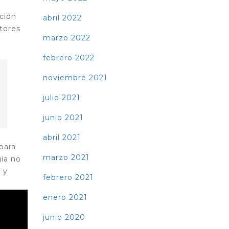
ción
abril 2022
tores
marzo 2022
febrero 2022
noviembre 2021
julio 2021
junio 2021
abril 2021
para
marzo 2021
gía no
 y
febrero 2021
enero 2021
junio 2020