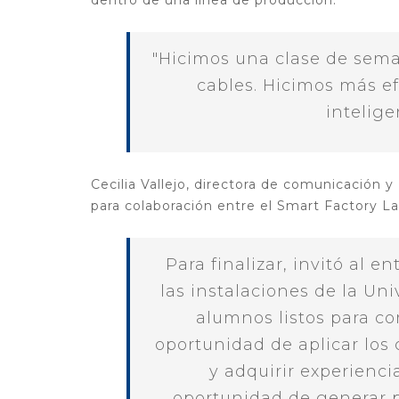
"Hicimos una clase de semaf
cables. Hicimos más ef
intelige
Cecilia Vallejo, directora de comunicación 
para colaboración entre el Smart Factory Lab
Para finalizar, invitó al e
las instalaciones de la Un
alumnos listos para co
oportunidad de aplicar los
y adquirir experienci
oportunidad de generar p