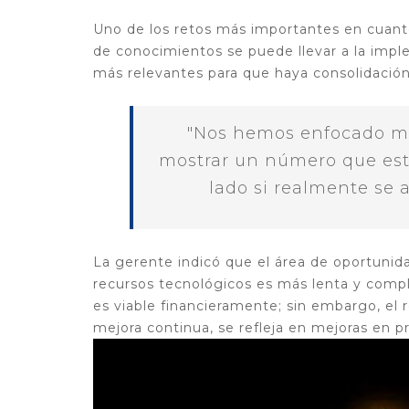
Uno de los retos más importantes en cuanto
de conocimientos se puede llevar a la impl
más relevantes para que haya consolidació
"Nos hemos enfocado mu
mostrar un número que est
lado si realmente se a
La gerente indicó que el área de oportunid
recursos tecnológicos es más lenta y compl
es viable financieramente; sin embargo, el
mejora continua, se refleja en mejoras en p