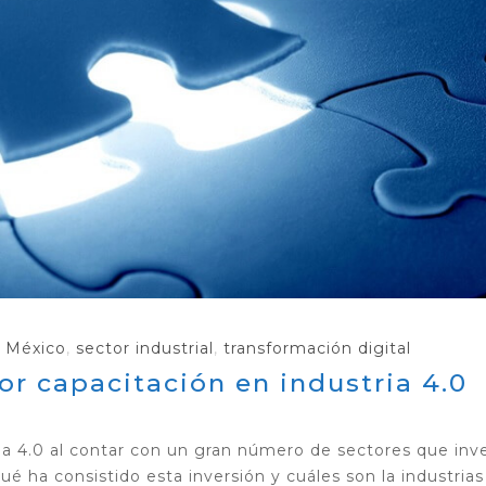
,
México
,
sector industrial
,
transformación digital
r capacitación en industria 4.0
ia 4.0 al contar con un gran número de sectores que inv
é ha consistido esta inversión y cuáles son la industria