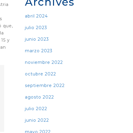
Archives
tria
abril 2024
s
ó que,
julio 2023
la
junio 2023
 15 y
ran
marzo 2023
noviembre 2022
octubre 2022
septiembre 2022
agosto 2022
julio 2022
junio 2022
mayo 2022