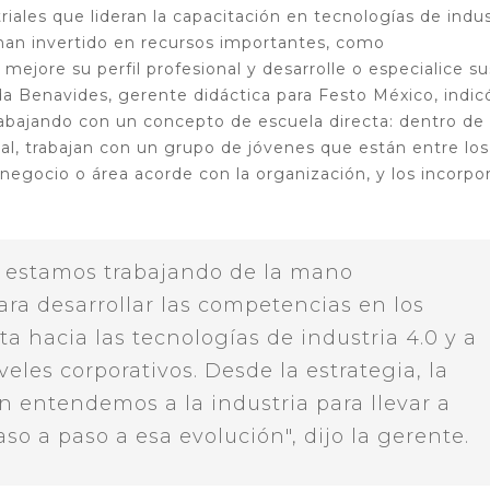
riales que lideran la capacitación en tecnologías de indus
 han invertido en recursos importantes, como
l mejore su perfil profesional y desarrolle o especialice su
da Benavides, gerente didáctica para Festo México, indic
bajando con un concepto de escuela directa: dentro de 
l, trabajan con un grupo de jóvenes que están entre los
l negocio o área acorde con la organización, y los incorpo
 estamos trabajando de la mano
ra desarrollar las competencias en los
a hacia las tecnologías de industria 4.0 y a
veles corporativos. Desde la estrategia, la
ón entendemos a la industria para llevar a
o a paso a esa evolución", dijo la gerente.