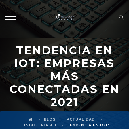
TENDENCIA EN
IOT: EMPRESAS
MÁS
CONECTADAS EN
2021
→
→
→
BLOG
ACTUALIDAD
→
INDUSTRIA 4.0
TENDENCIA EN IOT: