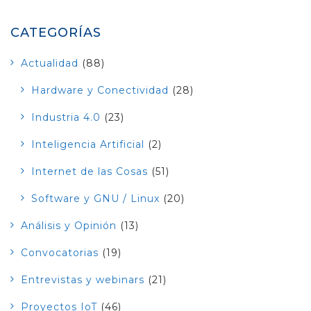
CATEGORÍAS
Actualidad
(88)
Hardware y Conectividad
(28)
Industria 4.0
(23)
Inteligencia Artificial
(2)
Internet de las Cosas
(51)
Software y GNU / Linux
(20)
Análisis y Opinión
(13)
Convocatorias
(19)
Entrevistas y webinars
(21)
Proyectos IoT
(46)