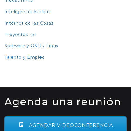
Industria 4.0
Inteligencia Artificial
Internet de las Cosas
Proyectos IoT
Software y GNU / Linux
Talento y Empleo
Agenda una reunión
AGENDAR VIDEOCONFERENCIA