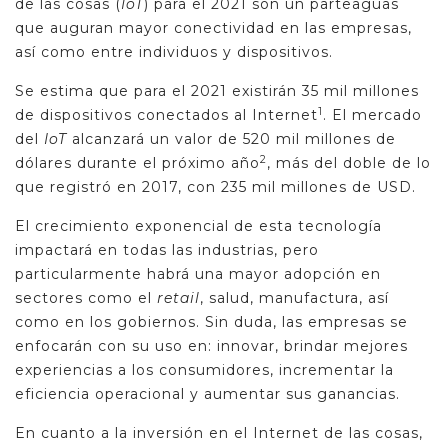
de las cosas (
IoT
) para el 2021 son un parteaguas
que auguran mayor conectividad en las empresas,
así como entre individuos y dispositivos.
Se estima que para el 2021 existirán 35 mil millones
1
de dispositivos conectados al Internet
. El mercado
del
IoT
alcanzará un valor de 520 mil millones de
2
dólares durante el próximo año
, más del doble de lo
que registró en 2017, con 235 mil millones de USD.
El crecimiento exponencial de esta tecnología
impactará en todas las industrias, pero
particularmente habrá una mayor adopción en
sectores como el
retail
, salud, manufactura, así
como en los gobiernos. Sin duda, las empresas se
enfocarán con su uso en: innovar, brindar mejores
experiencias a los consumidores, incrementar la
eficiencia operacional y aumentar sus ganancias.
En cuanto a la inversión en el Internet de las cosas,