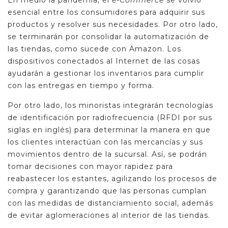
En medio la pandemia, el
e-Commerce
se volvió
esencial entre los consumidores para adquirir sus
productos y resolver sus necesidades. Por otro lado,
se terminarán por consolidar la automatización de
las tiendas, como sucede con Amazon. Los
dispositivos conectados al Internet de las cosas
ayudarán a gestionar los inventarios para cumplir
con las entregas en tiempo y forma.
Por otro lado, los minoristas integrarán tecnologías
de identificación por radiofrecuencia (RFDI por sus
siglas en inglés) para determinar la manera en que
los clientes interactúan con las mercancías y sus
movimientos dentro de la sucursal. Así, se podrán
tomar decisiones con mayor rapidez para
reabastecer los estantes, agilizando los procesos de
compra y garantizando que las personas cumplan
con las medidas de distanciamiento social, además
de evitar aglomeraciones al interior de las tiendas.