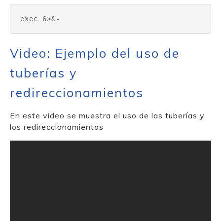
exec 6>&-
Video: Ejemplo del uso de
tuberías y
redireccionamientos
En este video se muestra el uso de las tuberías y
los redireccionamientos