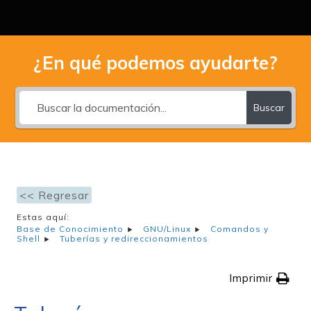
¿En qué podemos ayudarte?
Buscar
<< Regresar
Estas aquí:
Base de Conocimiento
GNU/Linux
Comandos y
Shell
Tuberías y redireccionamientos
Imprimir