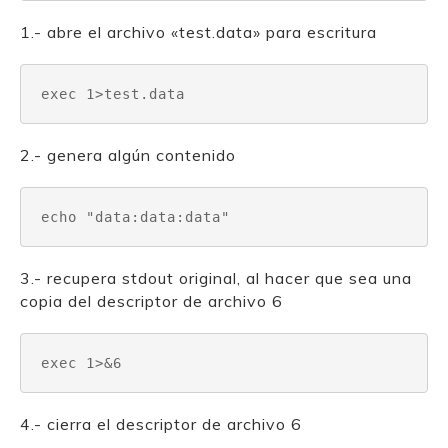
1.- abre el archivo «test.data» para escritura
exec 1>test.data
2.- genera algún contenido
echo "data:data:data"
3.- recupera stdout original, al hacer que sea una
copia del descriptor de archivo 6
exec 1>&6
4.- cierra el descriptor de archivo 6