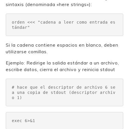
sintaxis (denominada «here strings»):
orden <<< "cadena a leer como entrada es
tándar"
Si la cadena contiene espacios en blanco, deben
utilizarse comillas.
Ejemplo: Redirige la salida estándar a un archivo,
escribe datos, cierra el archivo y reinicia stdout
# hace que el descriptor de archivo 6 se
a una copia de stdout (descriptor archiv
o 1)
exec 6>&1