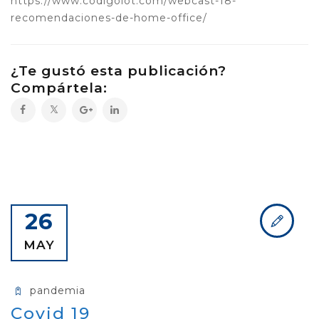
https://www.codigoiot.com/webcast-18-
recomendaciones-de-home-office/
¿Te gustó esta publicación?
Compártela:
26
MAY
pandemia
Covid 19