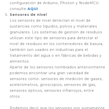
configuración de Arduino, Photon y NodeMCU
consulte
AQUI
Sensores de nivel
Los sensores de nivel detectan el nivel de
sustancias como líquidos, polvos y materiales
granulares. Los sistemas de gestión de residuos
utilizan este tipo de sensores para detectar el
nivel de residuos en los contenedores de basura,
también son usados en industrias para el
tratamiento del agua o en fábricas de bebidas y
alimentos.
Aparte de los sensores nombrados anteriormente
podemos encontrar una gran variedad de
sensores como: sensores de medición de gases,
acelerómetros, giroscopios, sensores de gas,
sensores ópticos, sensores infrarrojos, entre
otros.
Podemos decir que los sensores son sumamente