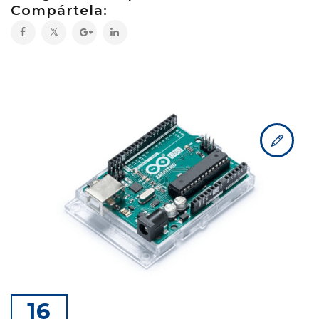
Compártela:
16