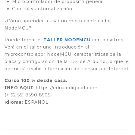
Microcontrolador de propósito general.
Control y automatización.
¿Cómo aprender a usar un micro controlador
NodeMCU?
Puede tomar el
TALLER NODEMCU
con nosotros.
Verá en el taller una Introducción al
microcontrolador NodeMCU, características de la
placa y configuración de la IDE de Arduino, lo que le
permitirá recibir información del sensor por Internet.
Curso 100 % desde casa.
𝗜𝗡𝗙𝗢 𝗔𝗤𝗨𝗜: https://edu.codigoiot.com
(+ 52 55) 8590 8505.
Idioma:
ESPAÑOL