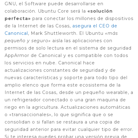
GNU, el Software puede desarrollarse en
colaboración. Ubuntu Core será la
«solución
perfecta»
para conectar los millones de dispositivos
de la Internet de las Cosas,
asegura el CEO de
Canonical
, Mark Shuttleworth. El Ubuntu
«más
pequeño y seguro»
aisla las aplicaciones con
permisos de solo lectura en el sistema de seguridad
AppArmor de Canonical y es compatible con todos
los servicios en nube. Canonical hace
actualizaciones constantes de seguridad y de
nuevas características y soporte para todo tipo del
amplio elenco que forma este ecosistema de la
Internet de las Cosas, desde un pequeño wearable, a
un refrigerador conectado o una gran maquina de
riego en la agricultura. Actualizaciones automáticas
o «transaccionales», lo que significa que o se
consolidan o si fallan se restaura a una copia de
seguridad anterior para evitar cualquier tipo de error.
Si te interesa puedes probar una versión previa de