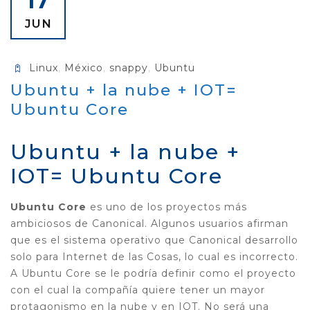
17
JUN
Linux
,
México
,
snappy
,
Ubuntu
Ubuntu + la nube + IOT=
Ubuntu Core
Ubuntu + la nube +
IOT= Ubuntu Core
Ubuntu Core
es uno de los proyectos más
ambiciosos de Canonical. Algunos usuarios afirman
que es el sistema operativo que Canonical desarrollo
solo para Internet de las Cosas, lo cual es incorrecto.
A Ubuntu Core se le podría definir como el proyecto
con el cual la compañía quiere tener un mayor
protagonismo en la nube y en IOT. No será una