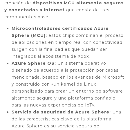
creación de
dispositivos MCU altamente seguros
y conectados a Internet
que consta de tres
componentes base:
Microcontroladores certificados Azure
Sphere (MCU):
estos chips combinan el proceso
de aplicaciones en tiempo real con conectividad
surgen con la finalidad es que puedan ser
integrados al ecosistema de Xbox.
Azure Sphere OS:
Un sistema operativo
diseñado de acuerdo a la protección por capas
mencionada, basado en los avances de Microsoft
y construido con «un kernel de Linux
personalizado para crear un entorno de software
altamente seguro y una plataforma confiable
para las nuevas experiencias de IoT».
Servicio de seguridad de Azure Sphere:
Una
de las características clave de la plataforma
Azure Sphere es su servicio seguro de