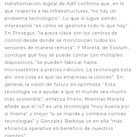
transformación digital de Adif confirma que, en lo
que respecta a las infraestructuras, “no hay un
problema tecnológico”. Lo que sí sigue siendo
interesante “es cómo se gestiona todo lo que hay”.
En Prosegur, “la pieza clave son los centros de
control desde donde se monitorizan todos los
sensores de manera remota”. Y Moretá, de Exolum,
concluye que hoy se puede contar con múltiples
dispositivos, “se pueden fabricar hasta
microsatélites a precios ridículos. La tecnología está
ahí, otra cosa es que las empresas la utilicen”. En
general, la visión de futuro es optimista. “Esta
tecnología va a ayudar a que el mundo sea mucho
más sostenible”, enfatiza Prieto. Mientras Moretá
añade que el IoT es una tecnología “muy buena por
sí misma” y mejor “si se marida y combina contras
tecnologías” y González Barbosa ve en ella “más
eficiencia operativa en beneficio de nuestros
clientes”.