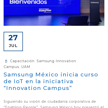
27
JUL
Capacitación
,
Samsung Innovation
Campus
,
UAM
Samsung México inicia curso
de IoT en la iniciativa
“Innovation Campus”
Siguiendo su visión de ciudadanía corporativa de
“Enabling People”, Samsung México hoy presentó el