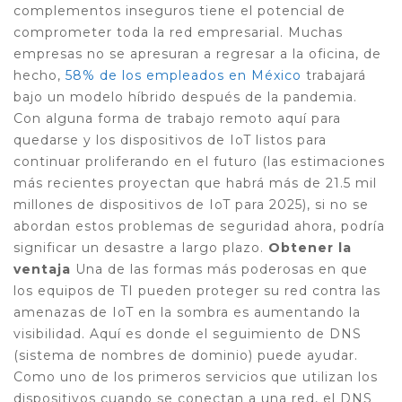
complementos inseguros tiene el potencial de
comprometer toda la red empresarial. Muchas
empresas no se apresuran a regresar a la oficina, de
hecho,
58% de los empleados en México
trabajará
bajo un modelo híbrido después de la pandemia.
Con alguna forma de trabajo remoto aquí para
quedarse y los dispositivos de IoT listos para
continuar proliferando en el futuro (las estimaciones
más recientes proyectan que habrá más de 21.5 mil
millones de dispositivos de IoT para 2025), si no se
abordan estos problemas de seguridad ahora, podría
significar un desastre a largo plazo.
Obtener la
ventaja
Una de las formas más poderosas en que
los equipos de TI pueden proteger su red contra las
amenazas de IoT en la sombra es aumentando la
visibilidad. Aquí es donde el seguimiento de DNS
(sistema de nombres de dominio) puede ayudar.
Como uno de los primeros servicios que utilizan los
dispositivos cuando se conectan a una red, el DNS