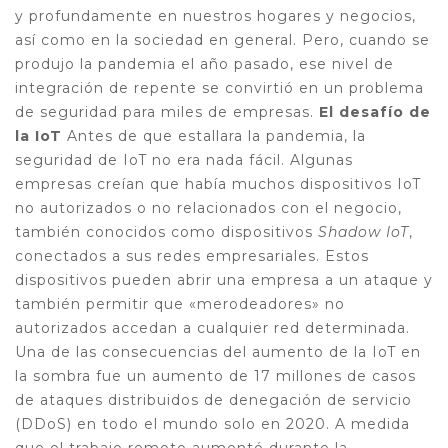
y profundamente en nuestros hogares y negocios,
así como en la sociedad en general. Pero, cuando se
produjo la pandemia el año pasado, ese nivel de
integración de repente se convirtió en un problema
de seguridad para miles de empresas.
El desafío de
la IoT
Antes de que estallara la pandemia, la
seguridad de IoT no era nada fácil. Algunas
empresas creían que había muchos dispositivos IoT
no autorizados o no relacionados con el negocio,
también conocidos como dispositivos
Shadow
IoT
,
conectados a sus redes empresariales. Estos
dispositivos pueden abrir una empresa a un ataque y
también permitir que «merodeadores» no
autorizados accedan a cualquier red determinada.
Una de las consecuencias del aumento de la IoT en
la sombra fue un aumento de 17 millones de casos
de ataques distribuidos de denegación de servicio
(DDoS) en todo el mundo solo en 2020. A medida