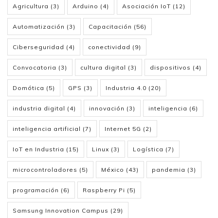
Agricultura
(3)
Arduino
(4)
Asociación IoT
(12)
Automatización
(3)
Capacitación
(56)
Ciberseguridad
(4)
conectividad
(9)
Convocatoria
(3)
cultura digital
(3)
dispositivos
(4)
Domótica
(5)
GPS
(3)
Industria 4.0
(20)
industria digital
(4)
innovación
(3)
inteligencia
(6)
inteligencia artificial
(7)
Internet 5G
(2)
IoT en Industria
(15)
Linux
(3)
Logística
(7)
microcontroladores
(5)
México
(43)
pandemia
(3)
programación
(6)
Raspberry Pi
(5)
Samsung Innovation Campus
(29)