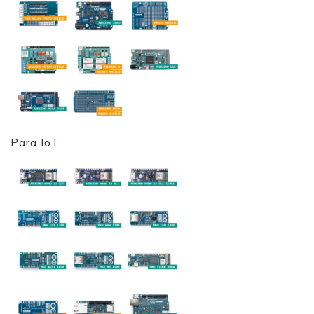
Para IoT