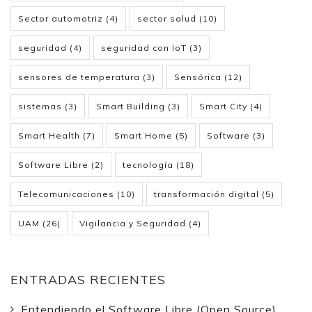
Sector automotriz
(4)
sector salud
(10)
seguridad
(4)
seguridad con IoT
(3)
sensores de temperatura
(3)
Sensórica
(12)
sistemas
(3)
Smart Building
(3)
Smart City
(4)
Smart Health
(7)
Smart Home
(5)
Software
(3)
Software Libre
(2)
tecnología
(18)
Telecomunicaciones
(10)
transformación digital
(5)
UAM
(26)
Vigilancia y Seguridad
(4)
ENTRADAS RECIENTES
Entendiendo el Software Libre (Open Source)