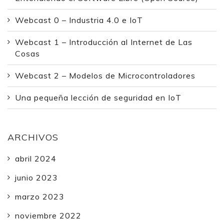
Webcast 0 – Industria 4.0 e IoT
Webcast 1 – Introducción al Internet de Las
Cosas
Webcast 2 – Modelos de Microcontroladores
Una pequeña lección de seguridad en IoT
ARCHIVOS
abril 2024
junio 2023
marzo 2023
noviembre 2022