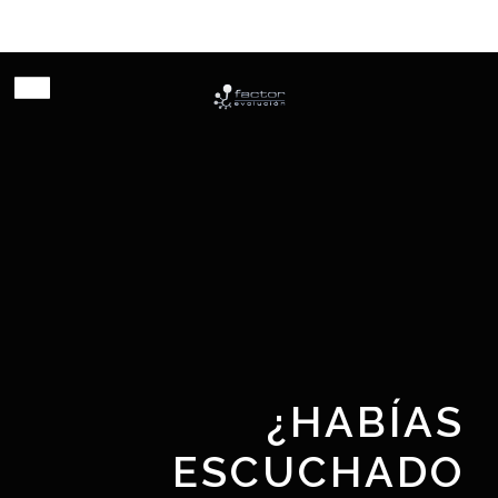
Habilitando innovación
¿HABÍAS
ESCUCHADO