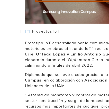
Proyectos IoT
Prototipo IoT desarrollado por la comunid
materiales en obras utilizando IoT
”,
realiz
Uriel Ortega López y Emilio Antonio Gu
elaborado durante el
“Diplomado Curso Int
culminando a finales de abril 2022.
Diplomado que se llevó a cabo gracias a la 
Campus,
en colaboración con
Asociación 
Unidades de la
UAM
.
“Sistema de monitoreo y control de materi
sector construcción y surge de la necesidad
recursos más importantes de cualquier pro