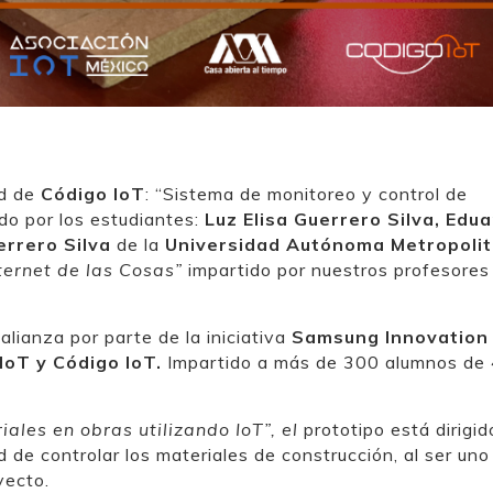
ad de
Código IoT
: “Sistema de monitoreo y control de
ado por los estudiantes:
Luz Elisa Guerrero Silva, Edu
errero Silva
de la
Universidad Autónoma Metropoli
ernet de las Cosas”
impartido por nuestros profesores
alianza por parte de la iniciativa
Samsung Innovation
IoT y Código IoT.
Impartido a más de 300 alumnos de
ales en obras utilizando IoT”, el
prototipo está dirigid
 de controlar los materiales de construcción, al ser uno
yecto.