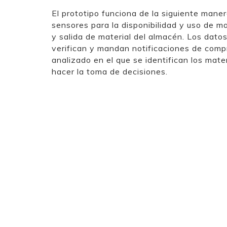
El prototipo funciona de la siguiente mane
sensores para la disponibilidad y uso de ma
y salida de material del almacén. Los dato
verifican y mandan notificaciones de comp
analizado en el que se identifican los mater
hacer la toma de decisiones.