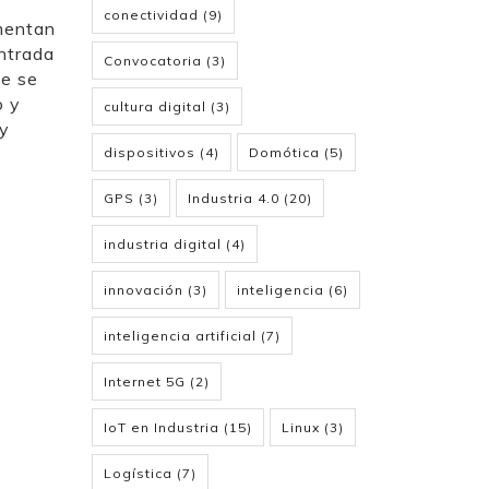
conectividad
(9)
ementan
entrada
Convocatoria
(3)
de se
o y
cultura digital
(3)
 y
dispositivos
(4)
Domótica
(5)
GPS
(3)
Industria 4.0
(20)
industria digital
(4)
innovación
(3)
inteligencia
(6)
inteligencia artificial
(7)
Internet 5G
(2)
IoT en Industria
(15)
Linux
(3)
Logística
(7)