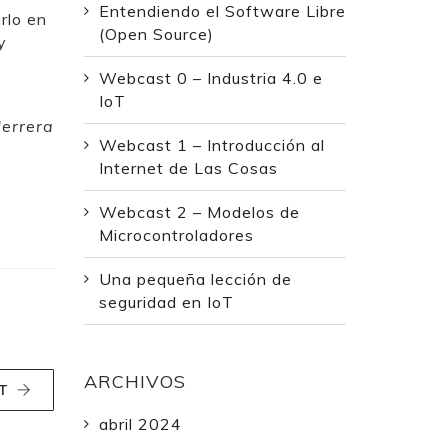
Entendiendo el Software Libre
rlo en
(Open Source)
y
Webcast 0 – Industria 4.0 e
IoT
Herrera
Webcast 1 – Introducción al
Internet de Las Cosas
Webcast 2 – Modelos de
Microcontroladores
Una pequeña lección de
seguridad en IoT
ARCHIVOS
T
abril 2024