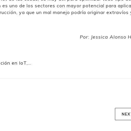
n es uno de los sectores con mayor potencial para aplica
rucción, ya que un mal manejo podría originar extravíos 
Por: Jessica Alonso 
ción en IoT,…
NEX