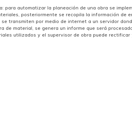
ra: para automatizar la planeación de una obra se impl
teriales, posteriormente se recopila la información de 
s se transmiten por medio de internet a un servidor don
ra de material, se genera un informe que será procesad
iales utilizados y el supervisor de obra puede rectificar